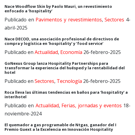
Nace Woodflow Skin by Paolo Mauri, un revestimiento
enfocado a ‘hospitality’
Publicado en
Pavimentos y revestimientos
,
Sectores
4-
abril-2025
Nace DECOD, una asociación profesional de directivos de
compra y logística en ‘hospitality’ y ‘food service’
Publicado en
Actualidad
,
Economía
26-febrero-2025
GoNexus Group lanza Hospitality Partnerships para
transformar la experiencia del huésped y la rentabilidad del
hotel
Publicado en
Sectores
,
Tecnología
26-febrero-2025
Roca lleva las últimas tendencias en baños para ‘hospitality’ a
interihotel
Publicado en
Actualidad
,
Ferias, jornadas y eventos
18-
noviembre-2024
El quemador a gas programable de Ntgas, ganador del I
Premio Guext a la Excelencia en Innovación Hospitality