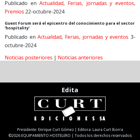
Publicado en
Actualidad
,
Ferias, jornadas y eventos
,
Premios
22-octubre-2024
Guext Forum será el epicentro del conocimiento para el sector
‘hospitality’
Publicado en
Actualidad
,
Ferias, jornadas y eventos
3-
octubre-2024
Noticias posteriores
|
Noticias anteriores
Edita
Presidente: Enrique Curt Gómez | Editora: Laura Curt Iborra
©2026 EQUIPAMIENTO HOSTELERO | Todos los derechos reservados