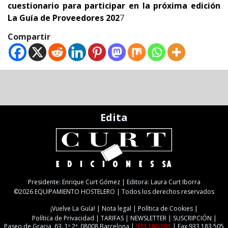
cuestionario para participar en la próxima edición
La Guía de Proveedores 202
7
Compartir
Edita
Presidente: Enrique Curt Gómez | Editora: Laura Curt Iborra
©2026 EQUIPAMIENTO HOSTELERO | Todos los derechos reservados
¡Vuelve La Guía!
Nota legal
Política de Cookies
Política de Privacidad
TARIFAS
NEWSLETTER
SUSCRIPCIÓN
Paseo de Gracia, 63. 1º 2ª. 08008 Barcelona |
933 180 101
| Fax 933 183 505