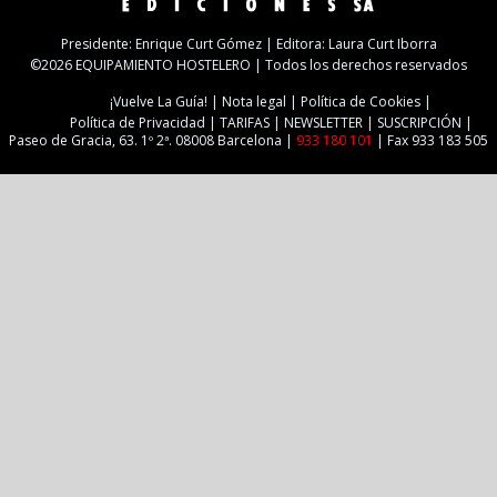
Presidente: Enrique Curt Gómez | Editora: Laura Curt Iborra
©2026 EQUIPAMIENTO HOSTELERO | Todos los derechos reservados
¡Vuelve La Guía!
Nota legal
Política de Cookies
Política de Privacidad
TARIFAS
NEWSLETTER
SUSCRIPCIÓN
Paseo de Gracia, 63. 1º 2ª. 08008 Barcelona |
933 180 101
| Fax 933 183 505