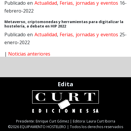
Publicado en
Actualidad
,
Ferias, jornadas y eventos
16-
febrero-2022
Metaverso, criptomonedas y herramientas para digitalizar la
hostelería, a debate en HIP 2022
Publicado en
Actualidad
,
Ferias, jornadas y eventos
25-
enero-2022
|
Noticias anteriores
Edita
Presidente: Enrique Curt Gómez | Editora: Laura Curt Iborra
©2026 EQUIPAMIENTO HOSTELERO | Todos los derechos reservados