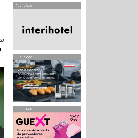
Publicidad
023
a
Publicidad
Publicidad