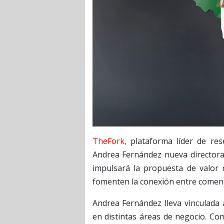
TheFork,
plataforma líder de re
Andrea Fernández nueva directora
impulsará la propuesta de valor 
fomenten la conexión entre comens
Andrea Fernández lleva vinculada 
en distintas áreas de negocio. C