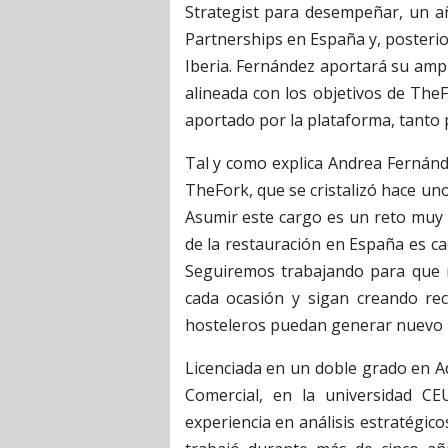
Strategist para desempeñar, un a
Partnerships en España y, posteri
Iberia. Fernández aportará su amp
alineada con los objetivos de TheF
aportado por la plataforma, tanto 
Tal y como explica Andrea Fernánde
TheFork, que se cristalizó hace un
Asumir este cargo es un reto muy 
de la restauración en España es ca
Seguiremos trabajando para que n
cada ocasión y sigan creando r
hosteleros puedan generar nuevo n
Licenciada en un doble grado en A
Comercial, en la universidad C
experiencia en análisis estratégic