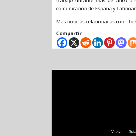
trabajó durante más de cinco añ
comunicación de España y Latinoam
Más noticias relacionadas con
The
Compartir
¡Vuelve La Guía