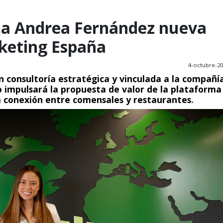
a Andrea Fernández nueva
keting España
4-octubre-2
 consultoría estratégica y vinculada a la compañí
 impulsará la propuesta de valor de la plataforma
a conexión entre comensales y restaurantes
.