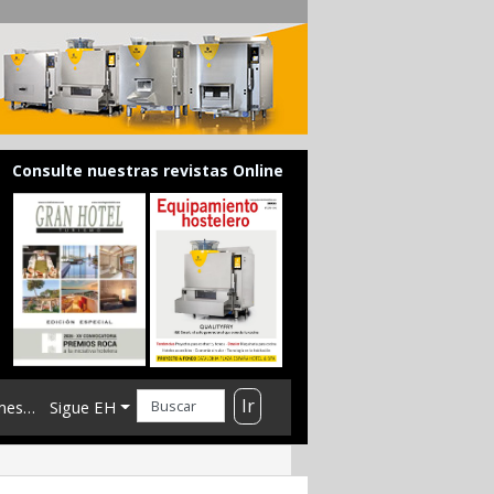
Consulte nuestras revistas Online
Ir
mes…
Sigue EH