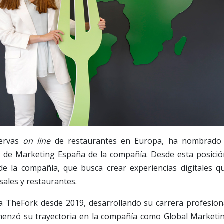
servas
on line
de restaurantes en Europa, ha nombrado
 de Marketing España de la compañía. Desde esta posició
de la compañía, que busca crear experiencias digitales q
ales y restaurantes.
a TheFork desde 2019, desarrollando su carrera profesion
omenzó su trayectoria en la compañía como Global Marketi