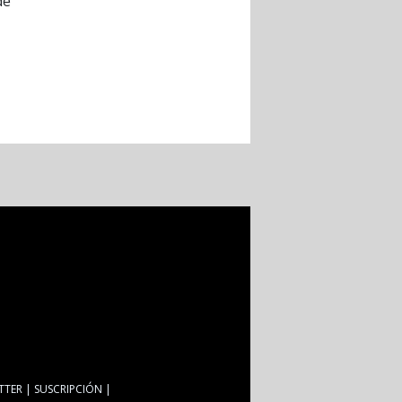
de
TTER
SUSCRIPCIÓN