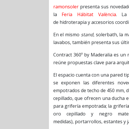
ramonsoler
presenta sus novedades
la
Feria Hábitat València
. La
de hidroterapia y accesorios coordi
En el mismo
stand
, solerbath, la 
lavabos, también presenta sus últ
Contract 360º by Maderalia es un 
reúne propuestas clave para arquite
El espacio cuenta con una pared ti
se exponen las diferentes nove
empotrados de techo de 450 mm, di
cepillado, que ofrecen una ducha e
para grifería empotrada; la grifer
oro cepillado y negro mate,
medidas), portarrollos, estantes y 