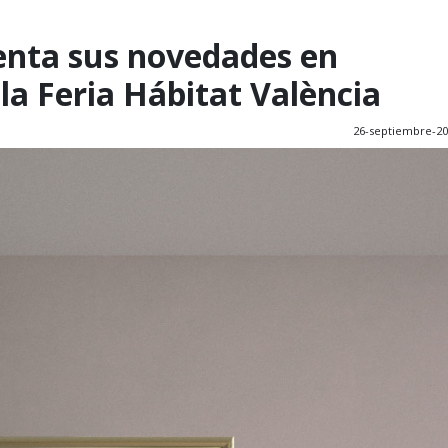
enta sus novedades en
la Feria Hábitat València
26-septiembre-2