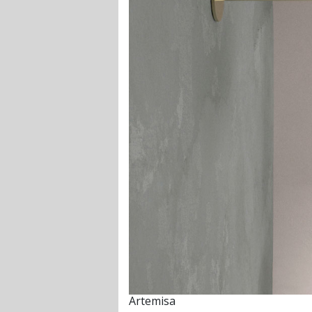
Artemisa