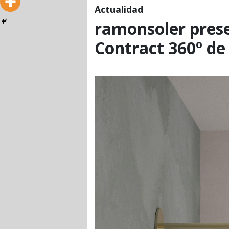
Actualidad
ramonsoler pres
Contract 360º de 