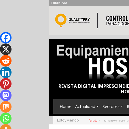
Publicidad
REVISTA DIGITAL IMPRESCINDI
HO
Home
Actualidad
Sectores
R
Estoy viendo
»
Portada
ramonsoler presenta 