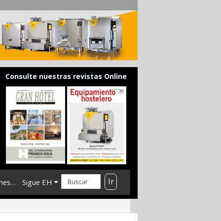
Consulte nuestras revistas Online
Ir
mes…
Sigue EH