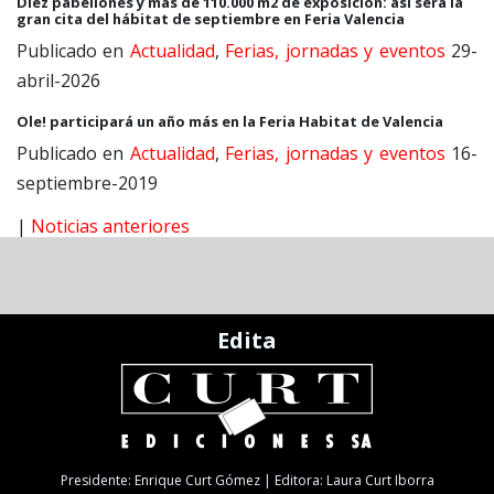
Diez pabellones y más de 110.000 m2 de exposición: así será la
gran cita del hábitat de septiembre en Feria Valencia
Publicado en
Actualidad
,
Ferias, jornadas y eventos
29-
abril-2026
Ole! participará un año más en la Feria Habitat de Valencia
Publicado en
Actualidad
,
Ferias, jornadas y eventos
16-
septiembre-2019
|
Noticias anteriores
Edita
Presidente: Enrique Curt Gómez | Editora: Laura Curt Iborra