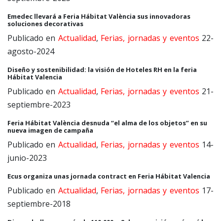
Emedec llevará a Feria Hábitat València sus innovadoras
soluciones decorativas
Publicado en
Actualidad
,
Ferias, jornadas y eventos
22-
agosto-2024
Diseño y sostenibilidad: la visión de Hoteles RH en la feria
Hábitat Valencia
Publicado en
Actualidad
,
Ferias, jornadas y eventos
21-
septiembre-2023
Feria Hábitat València desnuda “el alma de los objetos” en su
nueva imagen de campaña
Publicado en
Actualidad
,
Ferias, jornadas y eventos
14-
junio-2023
Ecus organiza unas jornada contract en Feria Hábitat Valencia
Publicado en
Actualidad
,
Ferias, jornadas y eventos
17-
septiembre-2018