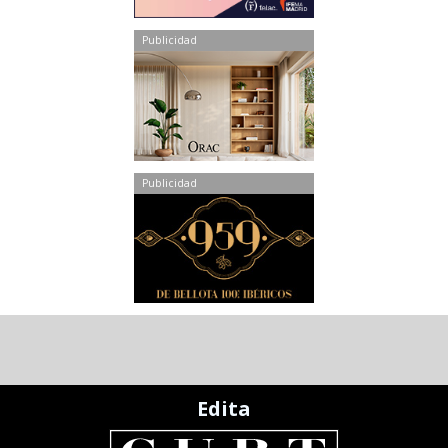
Publicidad
Publicidad
Edita