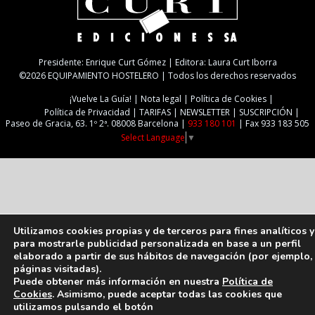
Presidente: Enrique Curt Gómez | Editora: Laura Curt Iborra
©2026 EQUIPAMIENTO HOSTELERO | Todos los derechos reservados
¡Vuelve La Guía!
Nota legal
Política de Cookies
Política de Privacidad
TARIFAS
NEWSLETTER
SUSCRIPCIÓN
Paseo de Gracia, 63. 1º 2ª. 08008 Barcelona |
933 180 101
| Fax 933 183 505
Select Language
▼
Utilizamos cookies propias y de terceros para fines analíticos y
para mostrarle publicidad personalizada en base a un perfil
elaborado a partir de sus hábitos de navegación (por ejemplo,
páginas visitadas).
Puede obtener más información en nuestra
Política de
Cookies
. Asimismo, puede aceptar todas las cookies que
utilizamos pulsando el botón