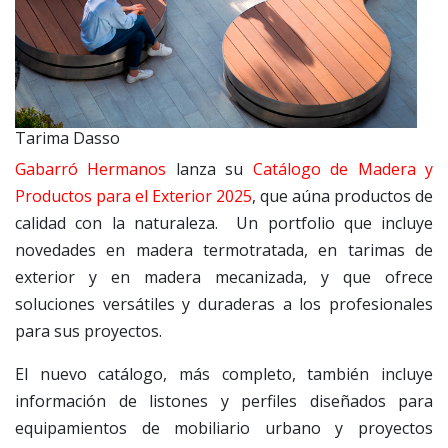
Tarima Dasso
Gabarró Hermanos
lanza su
Catálogo de Madera y
Productos para el Exterior 2025
, que aúna productos de
calidad con la naturaleza. Un portfolio que incluye
novedades en madera termotratada, en tarimas de
exterior y en madera mecanizada, y que ofrece
soluciones versátiles y duraderas a los profesionales
para sus proyectos.
El nuevo catálogo, más completo, también incluye
información de listones y perfiles diseñados para
equipamientos de mobiliario urbano y proyectos