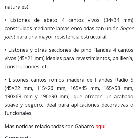
naturales).
• Listones de abeto 4 cantos vivos (34×34 mm)
construidos mediante lamas encoladas con unión
finger
joint
para una mayor resistencia estructural.
• Listones y otras secciones de pino Flandes 4 cantos
vivos (45×21 mm) ideales para revestimientos, palillería,
construcciones, etc.
• Listones cantos romos madera de Flandes Radio 5
(45×22 mm, 115×26 mm, 165×45 mm, 165×58 mm,
190×68 mm y 190×90 mm), que ofrecen un acabado
suave y seguro, ideal para aplicaciones decorativas o
funcionales.
Más noticias relacionadas con Gabarró
aquí