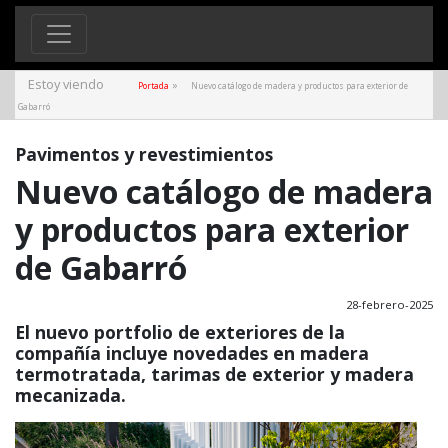
Estoy viendo
»
Portada
Nuevo catálogo de madera y productos para exterior de
Gabarró
Pavimentos y revestimientos
Nuevo catálogo de madera
y productos para exterior
de Gabarró
28-febrero-2025
El nuevo portfolio de exteriores de la
compañía incluye novedades en madera
termotratada, tarimas de exterior y madera
mecanizada.