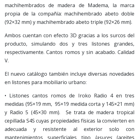
machihembrados de madera de Madema, la marca
propia de la compañía: machihembrado abeto doble
(92×32 mm) y machihembrado abeto triple (92×26 mm).
Ambos cuentan con efecto 3D gracias a los surcos del
producto, simulando dos y tres listones grandes,
respectivamente. Cantos romos y sin acabado. Calidad
V.
El nuevo catálogo también incluye diversas novedades
en listones para mobiliario urbano:
• Listones cantos romos de Iroko Radio 4 en tres
medidas (95×19 mm, 95×19 medida corta y 145×21 mm)
y Radio 5 (45×30 mm). Se trata de madera tropical
cepillada S4S cuyas propiedades físicas la convierten en
adecuada y resistente al exterior solo con
mantenimientos superficiales tipo
lasures
(aceites