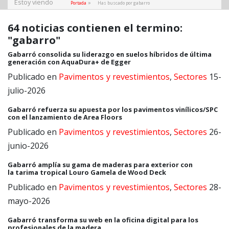
Estoy viendo
»
Portada
Has buscado por gabarro
64 noticias contienen el termino:
"gabarro"
Gabarró consolida su liderazgo en suelos híbridos de última
generación con AquaDura+ de Egger
Publicado en
Pavimentos y revestimientos
,
Sectores
15-
julio-2026
Gabarró refuerza su apuesta por los pavimentos vinílicos/SPC
con el lanzamiento de Area Floors
Publicado en
Pavimentos y revestimientos
,
Sectores
26-
junio-2026
Gabarró amplía su gama de maderas para exterior con
la tarima tropical Louro Gamela de Wood Deck
Publicado en
Pavimentos y revestimientos
,
Sectores
28-
mayo-2026
Gabarró transforma su web en la oficina digital para los
profesionales de la madera