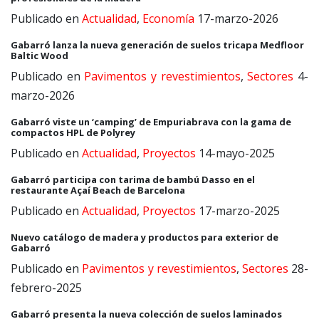
Publicado en
Actualidad
,
Economía
17-marzo-2026
Gabarró lanza la nueva generación de suelos tricapa Medfloor
Baltic Wood
Publicado en
Pavimentos y revestimientos
,
Sectores
4-
marzo-2026
Gabarró viste un ‘camping’ de Empuriabrava con la gama de
compactos HPL de Polyrey
Publicado en
Actualidad
,
Proyectos
14-mayo-2025
Gabarró participa con tarima de bambú Dasso en el
restaurante Açaí Beach de Barcelona
Publicado en
Actualidad
,
Proyectos
17-marzo-2025
Nuevo catálogo de madera y productos para exterior de
Gabarró
Publicado en
Pavimentos y revestimientos
,
Sectores
28-
febrero-2025
Gabarró presenta la nueva colección de suelos laminados