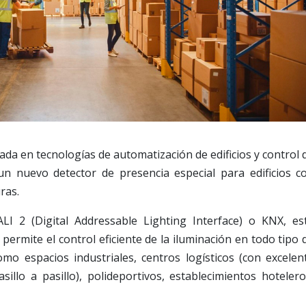
ada en tecnologías de automatización de edificios y control 
un nuevo detector de presencia especial para edificios c
ras.
LI 2 (Digital Addressable Lighting Interface) o KNX, es
 permite el control eficiente de la iluminación en todo tipo 
como espacios industriales, centros logísticos (con excelen
illo a pasillo), polideportivos, establecimientos hotelero