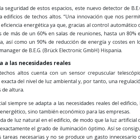
a seguridad de estos espacios, este nuevo detector de B.E.
 edificios de techos altos. “Una innovación que nos permi
eficiencia energética ya que, gracias al control automático 
os de más de un 60% en salas de reuniones, hasta un 80% 
ra, así como un 90% de reducción de energía y costes en l
 manager de B.E.G. (Brück Electronic GmbH) Hispania.
a a las necesidades reales
 techos altos cuenta con un sensor crepuscular telescópi
exacta del nivel de luz ambiental y, por tanto, una regulaci
 de altura.
ial siempre se adapta a las necesidades reales del edificio, 
energético, sino también económico para las empresas.
a de luz natural en el edificio, de modo que la luz artificial 
 exactamente el grado de iluminación óptimo. Así se consig
as tareas necesarias y no se produce un gasto innecesario 