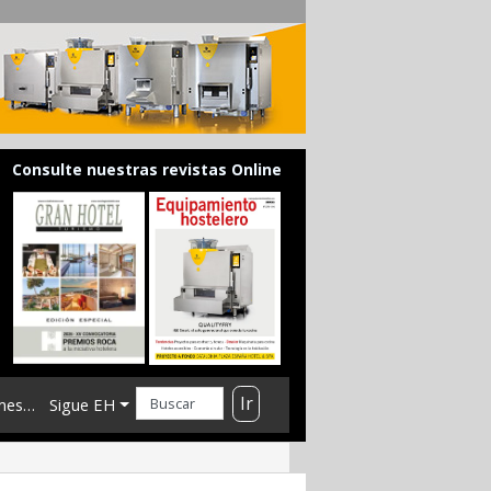
Consulte nuestras revistas Online
Ir
mes…
Sigue EH