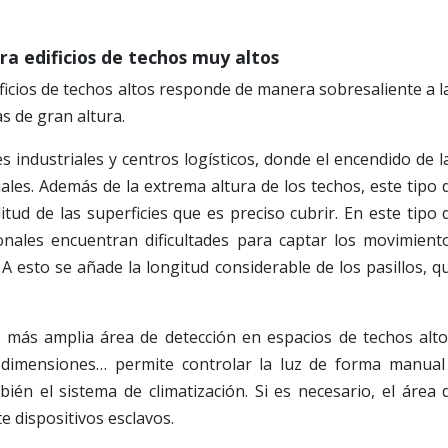
ra edificios de techos muy altos
ificios de techos altos responde de manera sobresaliente a l
as de gran altura.
s industriales y centros logísticos, donde el encendido de l
iales. Además de la extrema altura de los techos, este tipo 
itud de las superficies que es preciso cubrir. En este tipo 
onales encuentran dificultades para captar los movimient
. A esto se añade la longitud considerable de los pasillos, q
la más amplia área de detección en espacios de techos alto
s dimensiones… permite controlar la luz de forma manual
ién el sistema de climatización. Si es necesario, el área 
 dispositivos esclavos.