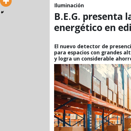
Iluminación
B.E.G. presenta l
energético en edi
El nuevo detector de presenc
para espacios con grandes alt
y logra un considerable ahor