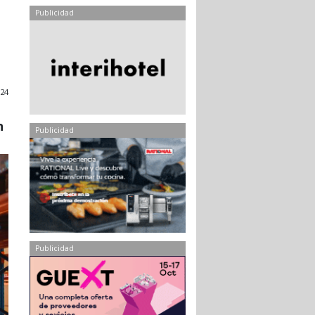
Publicidad
24
n
Publicidad
Publicidad