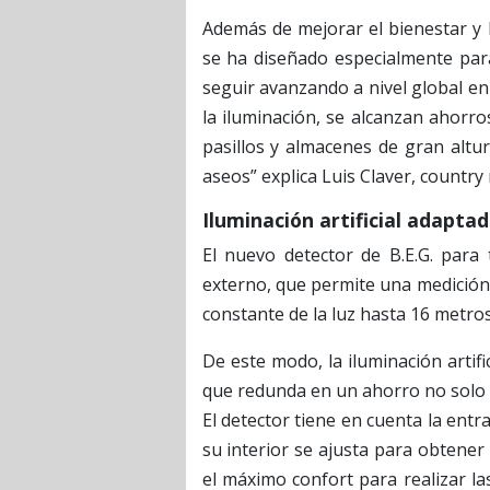
Además de mejorar el bienestar y l
se ha diseñado especialmente para
seguir avanzando a nivel global en 
la iluminación, se alcanzan ahorr
pasillos y almacenes de gran altu
aseos” explica Luis Claver, country
Iluminación artificial adaptad
El nuevo detector de B.E.G. para
externo, que permite una medición 
constante de la luz hasta 16 metros
De este modo, la iluminación artific
que redunda en un ahorro no solo 
El detector tiene en cuenta la entrad
su interior se ajusta para obtener
el máximo confort para realizar l