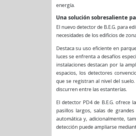
energía.
Una solución sobresaliente pa
El nuevo detector de B.E.G. para ed
necesidades de los edificios de zon
Destaca su uso eficiente en parque
luces se enfrenta a desafíos espec
instalaciones destacan por la ampl
espacios, los detectores convenci
que se registran al nivel del suelo
discurren entre las estanterías.
El detector PD4 de B.E.G. ofrece 
pasillos largos, salas de grande
automática y, adicionalmente, tamb
detección puede ampliarse mediante