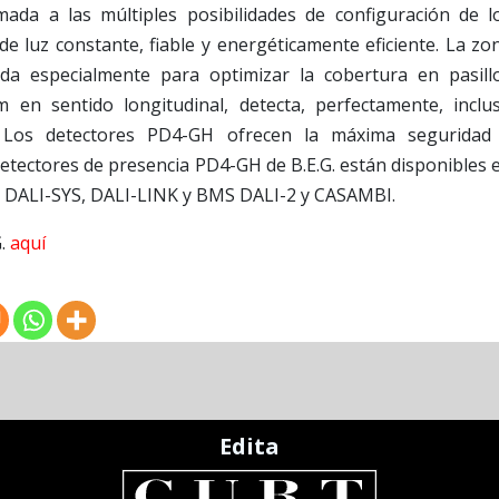
mada a las múltiples posibilidades de configuración de l
de luz constante, fiable y energéticamente eficiente. La zo
da especialmente para optimizar la cobertura en pasill
en sentido longitudinal, detecta, perfectamente, inclu
. Los detectores PD4-GH ofrecen la máxima seguridad
etectores de presencia PD4-GH de B.E.G. están disponibles 
, DALI-SYS, DALI-LINK y BMS DALI-2 y CASAMBI.
G.
aquí
Edita