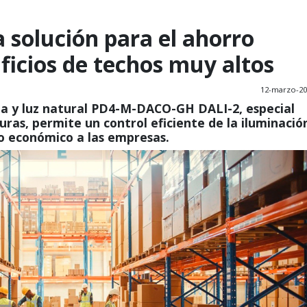
a solución para el ahorro
ficios de techos muy altos
12-marzo-20
ia y luz natural PD4-M-DACO-GH DALI-2, especial
uras, permite un control eficiente de la iluminació
ro económico a las empresas.