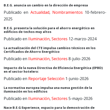
B.E.G. anuncia un cambio en la dirección de empresa
Publicado en
Actualidad
,
Nombramientos
10-febrero-
2025
B.E.G. presenta la solución para el ahorro energético en
edificios de techos muy altos
Publicado en
Iluminación
,
Sectores
12-marzo-2024
La actualización del CTE impulsa cambios técnicos en los
Certificados de Ahorro Energético
Publicado en
Iluminación
,
Sectores
8-julio-2026
Impacto de la nueva Directiva de Eficiencia Energética (EPBD)
en el sector hotelero:
Publicado en
Reportaje Selección
1-junio-2026
La normativa europea impulsa una nueva gestión de la
iluminación en los edificios
Publicado en
Iluminación
,
Sectores
5-mayo-2026
Nace B.E.G Experience, espacio para la demostración de