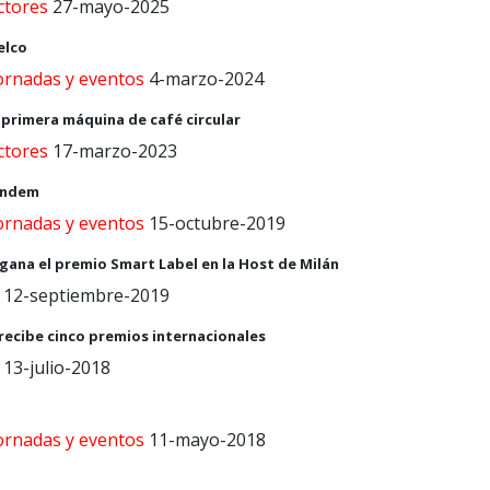
ctores
27-mayo-2025
elco
jornadas y eventos
4-marzo-2024
la primera máquina de café circular
ctores
17-marzo-2023
Tandem
jornadas y eventos
15-octubre-2019
 gana el premio Smart Label en la Host de Milán
12-septiembre-2019
 recibe cinco premios internacionales
13-julio-2018
jornadas y eventos
11-mayo-2018