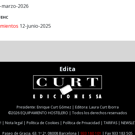
-marzo-2026
FEHC
mientos
12-junio-2025
Edita
Presidente: Enrique Curt Gómez | Editora: Laura Curt Iborra
©2026 EQUIPAMIENTO HOSTELERO | Todos los derechos reservados
!
Nota legal
Política de Cookies
Política de Privacidad
TARIFAS
NEWSLE
Paseo de Gracia, 63. 1º 2ª. 08008 Barcelona |
933 180 101
| Fax 933 183 505