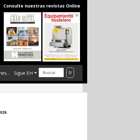
Consulte nuestras revistas Online
Ir
mes…
Sigue EH
2026