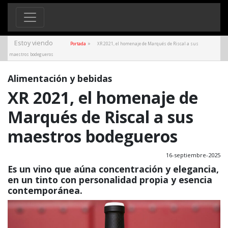
Estoy viendo
»
Portada
XR 2021, el homenaje de Marqués de Riscal a sus
maestros bodegueros
Alimentación y bebidas
XR 2021, el homenaje de
Marqués de Riscal a sus
maestros bodegueros
16-septiembre-2025
Es un vino que aúna concentración y elegancia,
en un tinto con personalidad propia y esencia
contemporánea.