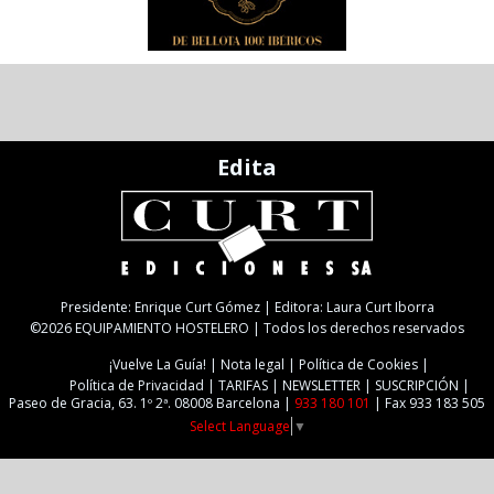
Edita
Presidente: Enrique Curt Gómez | Editora: Laura Curt Iborra
©2026 EQUIPAMIENTO HOSTELERO | Todos los derechos reservados
¡Vuelve La Guía!
Nota legal
Política de Cookies
Política de Privacidad
TARIFAS
NEWSLETTER
SUSCRIPCIÓN
Paseo de Gracia, 63. 1º 2ª. 08008 Barcelona |
933 180 101
| Fax 933 183 505
Select Language
▼