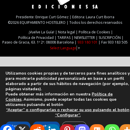
Presidente: Enrique Curt Gómez | Editora: Laura Curt Iborra
©2026 EQUIPAMIENTO HOSTELERO | Todos los derechos reservados
¡Vuelve La Guía!
Nota legal
Política de Cookies
Política de Privacidad
TARIFAS
NEWSLETTER
SUSCRIPCIÓN
Paseo de Gracia, 63. 1º 2ª. 08008 Barcelona |
933 180 101
| Fax 933 183 505
Select Language
▼
Utilizamos cookies propias y de terceros para fines analíticos y
para mostrarle publicidad personalizada en base a un perfil
elaborado a partir de sus hábitos de navegación (por ejemplo,
páginas visitadas).
Puede obtener más información en nuestra
Política de
Cookies
. Asimismo, puede aceptar todas las cookies que
utilizamos pulsando el botón
“Aceptar” o configurarlas o rechazar su uso pulsando el botón
“Configurar”.
Aceptar
Rechazar
Ajustes