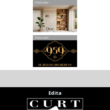
Publicidad
Publicidad
Edita