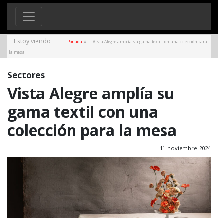
Estoy viendo
»
Portada
Vista Alegre amplía su gama textil con una colección para
la mesa
Sectores
Vista Alegre amplía su
gama textil con una
colección para la mesa
11-noviembre-2024