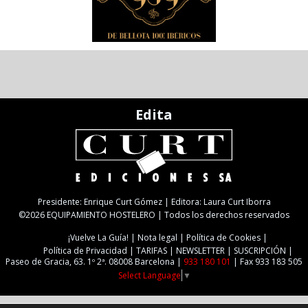
Edita
Presidente: Enrique Curt Gómez | Editora: Laura Curt Iborra
©2026 EQUIPAMIENTO HOSTELERO | Todos los derechos reservados
¡Vuelve La Guía!
Nota legal
Política de Cookies
Política de Privacidad
TARIFAS
NEWSLETTER
SUSCRIPCIÓN
Paseo de Gracia, 63. 1º 2ª. 08008 Barcelona |
933 180 101
| Fax 933 183 505
Select Language
▼