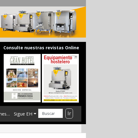
Consulte nuestras revistas Online
Ir
mes…
Sigue EH