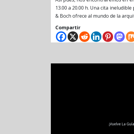
13.00 a 20.00 h. Una cita ineludibl
& Boch ofrece al mundo de la arqui
Compartir
¡Vuelve La Guía