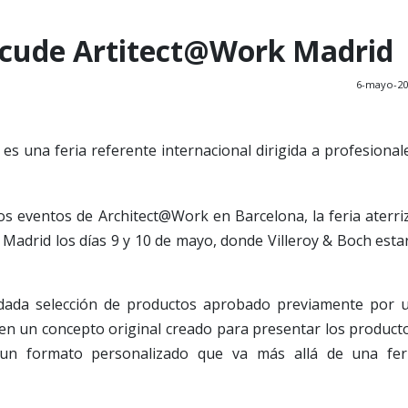
 acude Artitect@Work Madrid
6-mayo-20
s una feria referente internacional dirigida a profesional
sos eventos de Architect@Work en Barcelona, la feria aterri
Madrid los días 9 y 10 de mayo, donde Villeroy & Boch esta
idada selección de productos aprobado previamente por 
 en un concepto original creado para presentar los product
un formato personalizado que va más allá de una fer