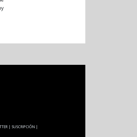
oy
TTER
SUSCRIPCIÓN