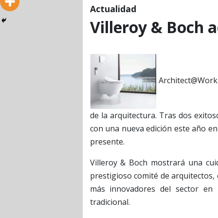
Actualidad
Villeroy & Boch
Architect@Work e
de la arquitectura. Tras dos exito
con una nueva edición este año en 
presente.
Villeroy & Boch mostrará una cu
prestigioso comité de arquitectos,
más innovadores del sector en 
tradicional.