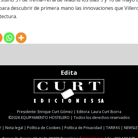
e para descubrir de primera mano las innovaciones que Viller
tectura.
Edita
Presidente: Enrique Curt Gómez | Editora: Laura Curt Iborra
©2026 EQUIPAMIENTO HOSTELERO | Todos los derechos reservados
!
Nota legal
Política de Cookies
Política de Privacidad
TARIFAS
NEWSLE