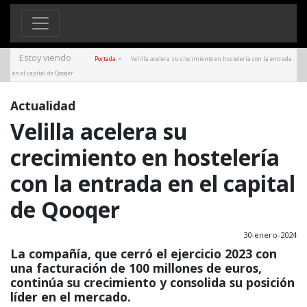
Estoy viendo
»
Portada
Velilla acelera su crecimiento en hostelería con la entrada
en el capital de Qooqer
Actualidad
Velilla acelera su
crecimiento en hostelería
con la entrada en el capital
de Qooqer
30-enero-2024
La compañía, que cerró el ejercicio 2023 con
una facturación de 100 millones de euros,
continúa su crecimiento y consolida su posición
líder en el mercado.