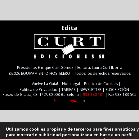
Edita
Presidente: Enrique Curt Gómez | Editora: Laura Curt Iborra
©2026 EQUIPAMIENTO HOSTELERO | Todos los derechos reservados
¡Vuelve La Guía!
Nota legal
Política de Cookies
Política de Privacidad
TARIFAS
NEWSLETTER
SUSCRIPCIÓN
Paseo de Gracia, 63. 1º 2ª. 08008 Barcelona |
933 180 101
| Fax 933 183 505
Select Language
▼
Utilizamos cookies propias y de terceros para fines analíticos y
para mostrarle publicidad personalizada en base a un perfil