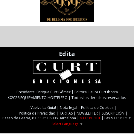
Edita
Presidente: Enrique Curt Gómez | Editora: Laura Curt Iborra
©2026 EQUIPAMIENTO HOSTELERO | Todos los derechos reservados
¡Vuelve La Guía!
Nota legal
Política de Cookies
Política de Privacidad
TARIFAS
NEWSLETTER
SUSCRIPCIÓN
Paseo de Gracia, 63. 1º 2ª. 08008 Barcelona |
933 180 101
| Fax 933 183 505
Select Language
▼