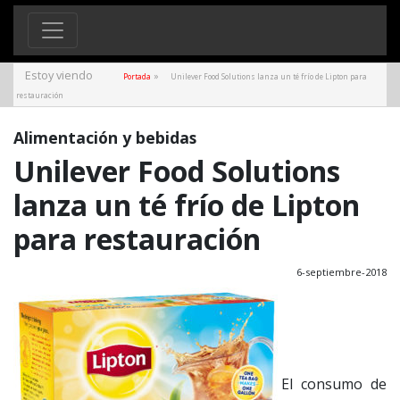
Estoy viendo
»
Portada
Unilever Food Solutions lanza un té frío de Lipton para
restauración
Alimentación y bebidas
Unilever Food Solutions
lanza un té frío de Lipton
para restauración
6-septiembre-2018
El consumo de