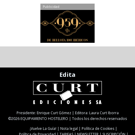
Publicidad
Edita
Presidente: Enrique Curt Gómez | Editora: Laura Curt Iborra
©2026 EQUIPAMIENTO HOSTELERO | Todos los derechos reservados
¡Vuelve La Guía!
Nota legal
Política de Cookies
Política de Privacidad
TARIFAS
NEWSLETTER
SUSCRIPCIÓN