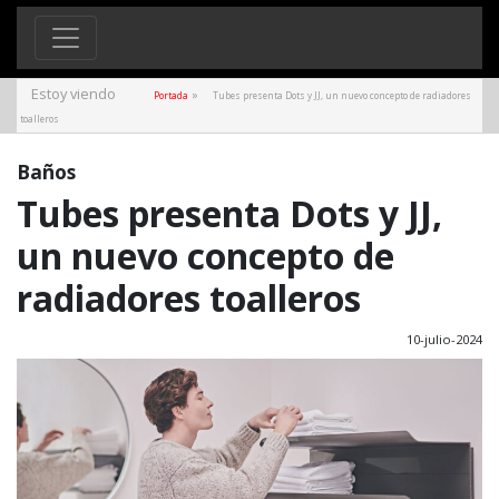
Estoy viendo
»
Portada
Tubes presenta Dots y JJ, un nuevo concepto de radiadores
toalleros
Baños
Tubes presenta Dots y JJ,
un nuevo concepto de
radiadores toalleros
10-julio-2024