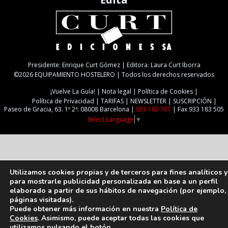
Presidente: Enrique Curt Gómez | Editora: Laura Curt Iborra
©2026 EQUIPAMIENTO HOSTELERO | Todos los derechos reservados
¡Vuelve La Guía!
Nota legal
Política de Cookies
Política de Privacidad
TARIFAS
NEWSLETTER
SUSCRIPCIÓN
Paseo de Gracia, 63. 1º 2ª. 08008 Barcelona |
933 180 101
| Fax 933 183 505
Select Language
▼
Utilizamos cookies propias y de terceros para fines analíticos y
para mostrarle publicidad personalizada en base a un perfil
elaborado a partir de sus hábitos de navegación (por ejemplo,
páginas visitadas).
Puede obtener más información en nuestra
Política de
Cookies
. Asimismo, puede aceptar todas las cookies que
utilizamos pulsando el botón