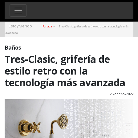
Estoy viendo
»
Portada
Tres-Clasic, grifería de estilo retro con la tecnología más
avanzada
Baños
Tres-Clasic, grifería de
estilo retro con la
tecnología más avanzada
25-enero-2022