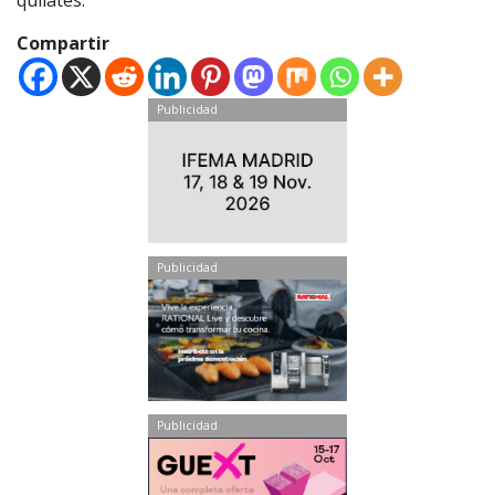
quilates.
Compartir
Publicidad
Publicidad
Publicidad