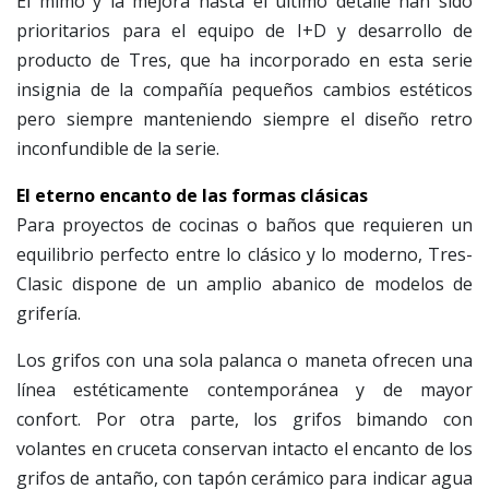
El mimo y la mejora hasta el último detalle han sido
prioritarios para el equipo de I+D y desarrollo de
producto de Tres, que ha incorporado en esta serie
insignia de la compañía pequeños cambios estéticos
pero siempre manteniendo siempre el diseño retro
inconfundible de la serie.
El eterno encanto de las formas clásicas
Para proyectos de cocinas o baños que requieren un
equilibrio perfecto entre lo clásico y lo moderno, Tres-
Clasic dispone de un amplio abanico de modelos de
grifería.
Los grifos con una sola palanca o maneta ofrecen una
línea estéticamente contemporánea y de mayor
confort. Por otra parte, los grifos bimando con
volantes en cruceta conservan intacto el encanto de los
grifos de antaño, con tapón cerámico para indicar agua