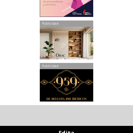
Publicidad
Publicidad
Edita