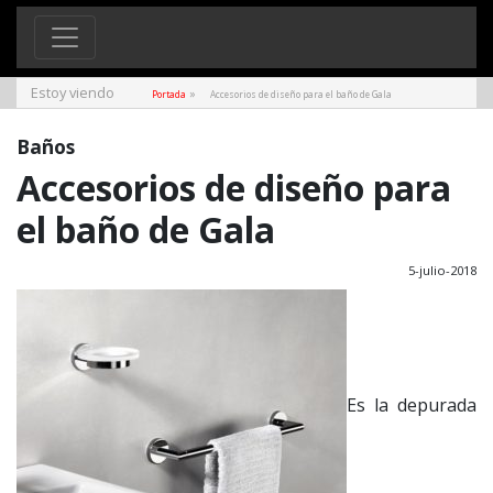
Estoy viendo
»
Portada
Accesorios de diseño para el baño de Gala
Baños
Accesorios de diseño para
el baño de Gala
5-julio-2018
Es la depurada