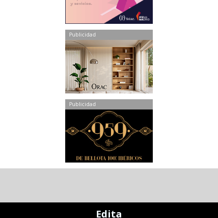
Publicidad
Publicidad
Edita