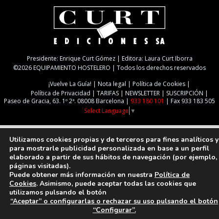
Presidente: Enrique Curt Gómez | Editora: Laura Curt Iborra
©2026 EQUIPAMIENTO HOSTELERO | Todos los derechos reservados
¡Vuelve La Guía!
Nota legal
Política de Cookies
Política de Privacidad
TARIFAS
NEWSLETTER
SUSCRIPCIÓN
Paseo de Gracia, 63. 1º 2ª. 08008 Barcelona |
933 180 101
| Fax 933 183 505
Select Language
▼
Utilizamos cookies propias y de terceros para fines analíticos y
para mostrarle publicidad personalizada en base a un perfil
elaborado a partir de sus hábitos de navegación (por ejemplo,
páginas visitadas).
Puede obtener más información en nuestra
Política de
Cookies
. Asimismo, puede aceptar todas las cookies que
utilizamos pulsando el botón
“Aceptar” o configurarlas o rechazar su uso pulsando el botón
“Configurar”.