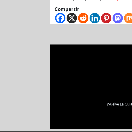
Compartir
¡Vuelve La Guía