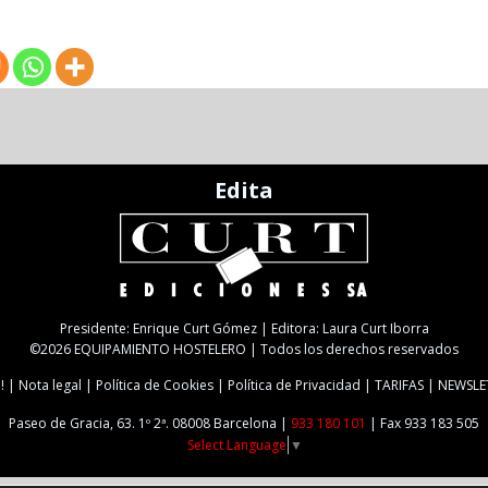
Edita
Presidente: Enrique Curt Gómez | Editora: Laura Curt Iborra
©2026 EQUIPAMIENTO HOSTELERO | Todos los derechos reservados
!
Nota legal
Política de Cookies
Política de Privacidad
TARIFAS
NEWSLE
Paseo de Gracia, 63. 1º 2ª. 08008 Barcelona |
933 180 101
| Fax 933 183 505
Select Language
▼