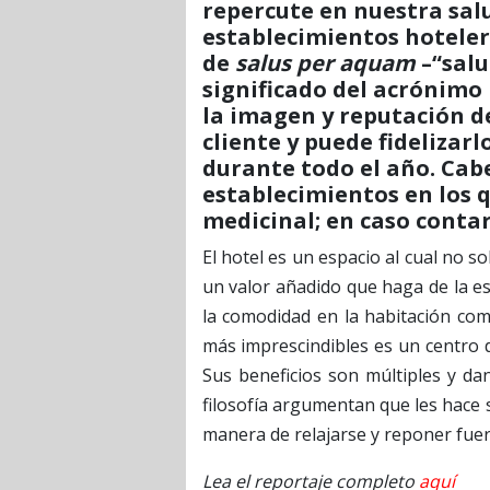
repercute en nuestra sal
establecimientos hoteler
de
salus per aquam
–“salu
significado del acrónimo 
la imagen y reputación de
cliente y puede fidelizar
durante todo el año. Cab
establecimientos en los 
medicinal; en caso contar
El hotel es un espacio al cual no s
un valor añadido que haga de la e
la comodidad en la habitación com
más imprescindibles es un centro 
Sus beneficios son múltiples y da
filosofía argumentan que les hace 
manera de relajarse y reponer fuer
Lea el reportaje completo
aquí