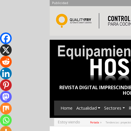
Publicidad
REVISTA DIGITAL IMPRESCINDI
HO
Home
Actualidad
Sectores
R
Estoy viendo
»
Portada
Tendencias: proyecto