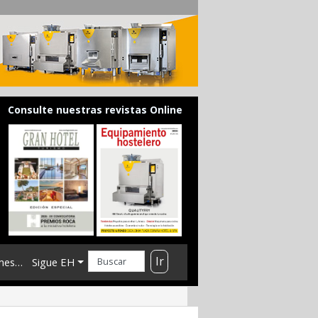
Consulte nuestras revistas Online
Ir
mes…
Sigue EH