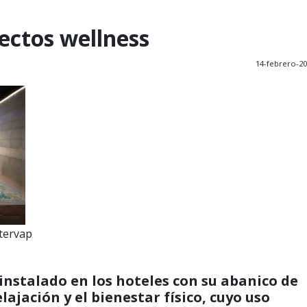
ectos wellness
14-febrero-2
tervap
instalado en los hoteles con su abanico de
lajación y el bienestar físico, cuyo uso