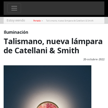
Estoy viendo
»
Portada
Talismano, nueva lámpara de Catellani & Smith
Iluminación
Talismano, nueva lámpara
de Catellani & Smith
20-octubre-2022