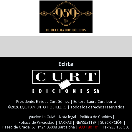
Edita
Presidente: Enrique Curt Gómez | Editora: Laura Curt Iborra
©2026 EQUIPAMIENTO HOSTELERO | Todos los derechos reservados
¡Vuelve La Guía!
Nota legal
Política de Cookies
Política de Privacidad
TARIFAS
NEWSLETTER
SUSCRIPCIÓN
Paseo de Gracia, 63. 1º 2ª. 08008 Barcelona |
933 180 101
| Fax 933 183 505