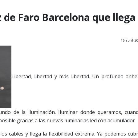
z de Faro Barcelona que llega
16-abril-2
Libertad, libertad y más libertad. Un profundo anhe
undo de la iluminación. Iluminar donde queramos, cuan
sible gracias a las nuevas luminarias led con acumulador.
os cables y llega la flexibilidad extrema. Ya podemos cubr