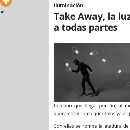
Iluminación
Take Away, la lu
a todas partes
humano que llega, por fin, al m
queramos y como queramos ya es po
Con ellas se rompe la atadura de l