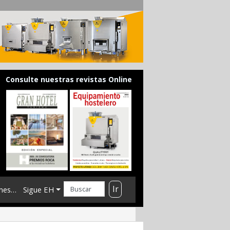
Consulte nuestras revistas Online
Ir
mes…
Sigue EH