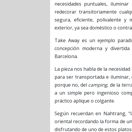
necesidades puntuales, iluminar
redecorar transitoriamente cualqu
segura, eficiente, polivalente y
exterior, ya sea doméstico o contra
Take Away es un ejemplo paradig
concepción moderna y divertida
Barcelona.
La pieza nos habla de la necesidad
para ser transportada e iluminar, 
porque no, del
camping,
de la terr
a un simple pero ingenioso comp
práctico aplique o colgante.
Según recuerdan en Nahtrang, “la
oriental recordando la forma de un
disfrutando de uno de estos plato