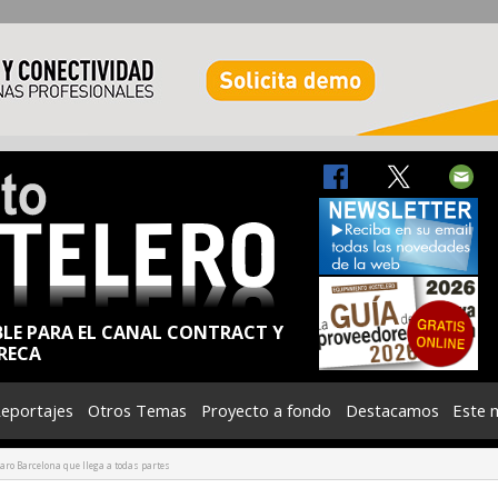
BLE PARA EL CANAL CONTRACT Y
RECA
eportajes
Otros Temas
Proyecto a fondo
Destacamos
Este 
Faro Barcelona que llega a todas partes