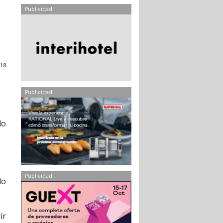
Publicidad
018
Publicidad
lo
Publicidad
do
ir