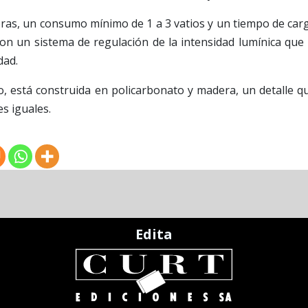
as, un consumo mínimo de 1 a 3 vatios y un tiempo de car
n un sistema de regulación de la intensidad lumínica que 
dad.
o, está construida en policarbonato y madera, un detalle q
es iguales.
Edita