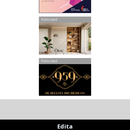
Publicidad
Publicidad
Edita