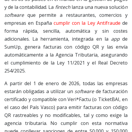
y de la contabilidad. La
fintech
lanza una nueva solució
n
software
que permite a restaurantes, comercios y
empresas en España
cumplir con la Ley Antifraude
de
forma rápida, sencilla, automática y sin costes
adicionales. La herramienta, integrada en la
app
de
SumUp, genera facturas con código QR y las envía
automáticamente a la Agencia Tributaria, asegurando
el cumplimiento de la Ley 11/2021 y el Real Decreto
254/2025.
A partir del 1 de enero de 2026, todas las empresas
estarán obligadas a utilizar un
software
de facturación
certificado y compatible con Veri*Factu (o TicketBAI, en
el caso del País Vasco) para emitir facturas con código
QR rastreables y no modificables, tal y como exige la
agencia tributaria. No cumplir con esta normativa
puede conllevar sanciones de entre 50.000 y 150.000