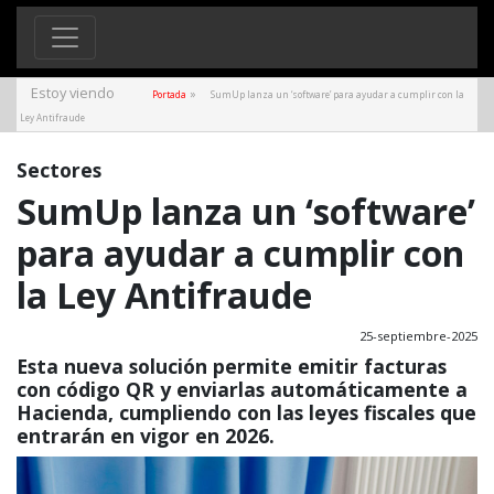
Estoy viendo
»
Portada
SumUp lanza un ‘software’ para ayudar a cumplir con la
Ley Antifraude
Sectores
SumUp lanza un ‘software’
para ayudar a cumplir con
la Ley Antifraude
25-septiembre-2025
Esta nueva solución permite emitir facturas
con código QR y enviarlas automáticamente a
Hacienda, cumpliendo con las leyes fiscales que
entrarán en vigor en 2026.