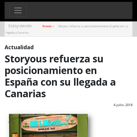
Estoy viendo
»
Portada
Storyous refuerza su posicionamiento en España con su
llegada a Canarias
Actualidad
Storyous refuerza su
posicionamiento en
España con su llegada a
Canarias
4-julio-2018