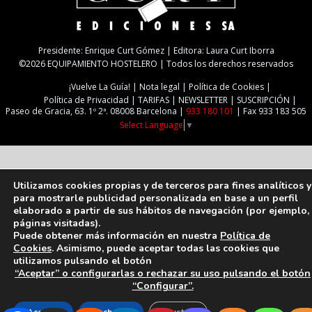
Presidente: Enrique Curt Gómez | Editora: Laura Curt Iborra
©2026 EQUIPAMIENTO HOSTELERO | Todos los derechos reservados
¡Vuelve La Guía!
Nota legal
Política de Cookies
Política de Privacidad
TARIFAS
NEWSLETTER
SUSCRIPCIÓN
Paseo de Gracia, 63. 1º 2ª. 08008 Barcelona |
933 180 101
| Fax 933 183 505
Select Language
▼
Utilizamos cookies propias y de terceros para fines analíticos y
para mostrarle publicidad personalizada en base a un perfil
elaborado a partir de sus hábitos de navegación (por ejemplo,
páginas visitadas).
Puede obtener más información en nuestra
Política de
Cookies
. Asimismo, puede aceptar todas las cookies que
utilizamos pulsando el botón
“Aceptar” o configurarlas o rechazar su uso pulsando el botón
“Configurar”.