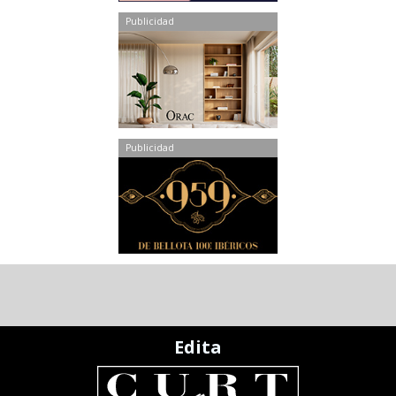
Publicidad
Publicidad
Edita