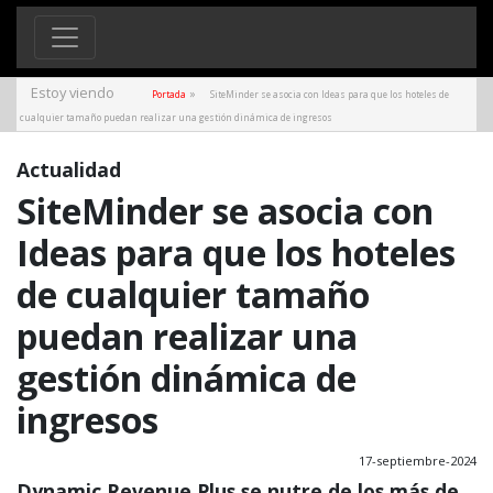
Estoy viendo
»
Portada
SiteMinder se asocia con Ideas para que los hoteles de
cualquier tamaño puedan realizar una gestión dinámica de ingresos
Actualidad
SiteMinder se asocia con
Ideas para que los hoteles
de cualquier tamaño
puedan realizar una
gestión dinámica de
ingresos
17-septiembre-2024
Dynamic Revenue Plus se nutre de los más de