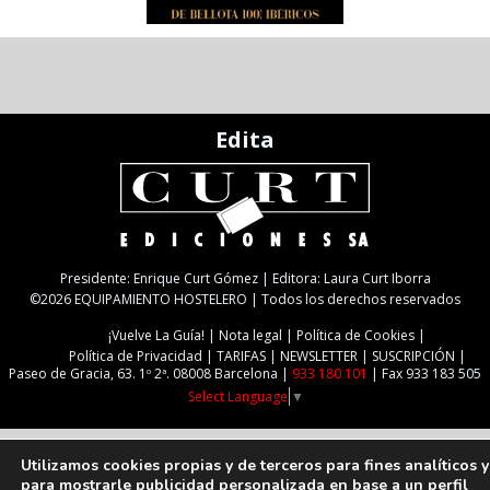
Edita
Presidente: Enrique Curt Gómez | Editora: Laura Curt Iborra
©2026 EQUIPAMIENTO HOSTELERO | Todos los derechos reservados
¡Vuelve La Guía!
Nota legal
Política de Cookies
Política de Privacidad
TARIFAS
NEWSLETTER
SUSCRIPCIÓN
Paseo de Gracia, 63. 1º 2ª. 08008 Barcelona |
933 180 101
| Fax 933 183 505
Select Language
▼
Utilizamos cookies propias y de terceros para fines analíticos y
para mostrarle publicidad personalizada en base a un perfil