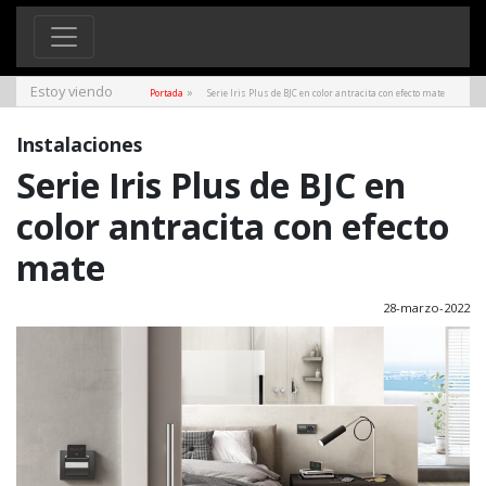
Estoy viendo
»
Portada
Serie Iris Plus de BJC en color antracita con efecto mate
Instalaciones
Serie Iris Plus de BJC en
color antracita con efecto
mate
28-marzo-2022