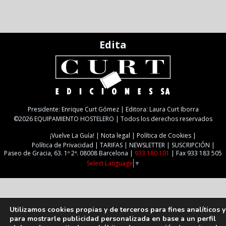
Edita
Presidente: Enrique Curt Gómez | Editora: Laura Curt Iborra
©2026 EQUIPAMIENTO HOSTELERO | Todos los derechos reservados
¡Vuelve La Guía!
Nota legal
Política de Cookies
Política de Privacidad
TARIFAS
NEWSLETTER
SUSCRIPCIÓN
Paseo de Gracia, 63. 1º 2ª. 08008 Barcelona |
933 180 101
| Fax 933 183 505
Select Language
▼
Utilizamos cookies propias y de terceros para fines analíticos y
para mostrarle publicidad personalizada en base a un perfil