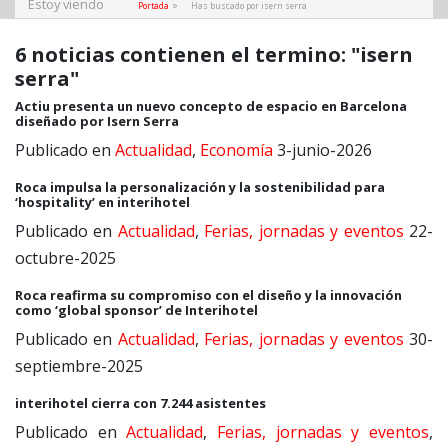
Estoy viendo
»
Portada
Has buscado por isern serra
6 noticias contienen el termino: "isern
serra"
Actiu presenta un nuevo concepto de espacio en Barcelona
diseñado por Isern Serra
Publicado en
Actualidad
,
Economía
3-junio-2026
Roca impulsa la personalización y la sostenibilidad para
‘hospitality’ en interihotel
Publicado en
Actualidad
,
Ferias, jornadas y eventos
22-
octubre-2025
Roca reafirma su compromiso con el diseño y la innovación
como ‘global sponsor’ de Interihotel
Publicado en
Actualidad
,
Ferias, jornadas y eventos
30-
septiembre-2025
interihotel cierra con 7.244 asistentes
Publicado en
Actualidad
,
Ferias, jornadas y eventos
,