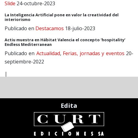
Slide
24-octubre-2023
La Inteligencia Artificial pone en valor la creatividad del
interiorismo
Publicado en
Destacamos
18-julio-2023
Actiu muestra en Hábitat Valencia el concepto ‘hospitality’
Endless Mediterranean
Publicado en
Actualidad
,
Ferias, jornadas y eventos
20-
septiembre-2022
|
Edita