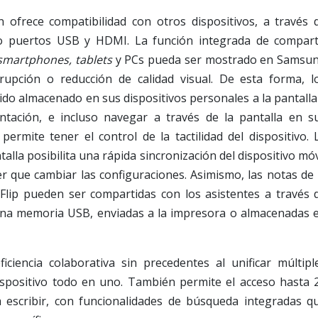
 ofrece compatibilidad con otros dispositivos, a través 
mo puertos USB y HDMI. La función integrada de compart
smartphones, tablets
y PCs pueda ser mostrado en Samsu
rupción o reducción de calidad visual. De esta forma, l
do almacenado en sus dispositivos personales a la pantalla
entación, e incluso navegar a través de la pantalla en s
ermite tener el control de la tactilidad del dispositivo. 
alla posibilita una rápida sincronización del dispositivo móv
er que cambiar las configuraciones. Asimismo, las notas de 
ip pueden ser compartidas con los asistentes a través 
 una memoria USB, enviadas a la impresora o almacenadas 
ciencia colaborativa sin precedentes al unificar múltipl
spositivo todo en uno. También permite el acceso hasta 
a escribir, con funcionalidades de búsqueda integradas q