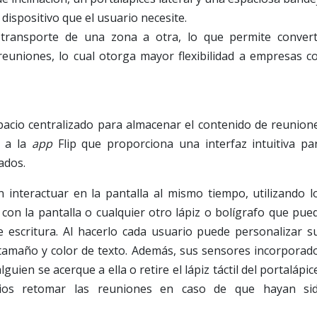
dispositivo que el usuario necesite.
 transporte de una zona a otra, lo que permite convert
reuniones, lo cual otorga mayor flexibilidad a empresas c
acio centralizado para almacenar el contenido de reunion
y a la
app
Flip que proporciona una interfaz intuitiva pa
ados.
 interactuar en la pantalla al mismo tiempo, utilizando l
n con la pantalla o cualquier otro lápiz o bolígrafo que pue
 escritura. Al hacerlo cada usuario puede personalizar s
 tamaño y color de texto. Además, sus sensores incorporad
guien se acerque a ella o retire el lápiz táctil del portalápic
arios retomar las reuniones en caso de que hayan si