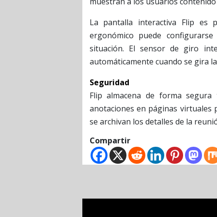
muestran a los usuarios contenido 
La pantalla interactiva Flip es
ergonómico puede configurarse 
situación. El sensor de giro int
automáticamente cuando se gira la 
Seguridad
Flip almacena de forma segura 
anotaciones en páginas virtuales
se archivan los detalles de la reun
Compartir