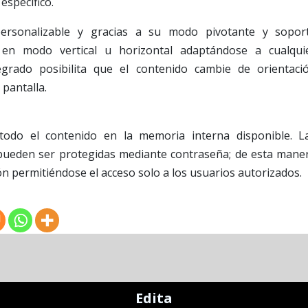
específico.
 personalizable y gracias a su modo pivotante y sopor
en modo vertical u horizontal adaptándose a cualqui
egrado posibilita que el contenido cambie de orientaci
pantalla.
todo el contenido en la memoria interna disponible. L
 pueden ser protegidas mediante contraseña; de esta mane
ión permitiéndose el acceso solo a los usuarios autorizados.
Edita