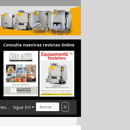
Consulte nuestras revistas Online
Ir
mes…
Sigue EH