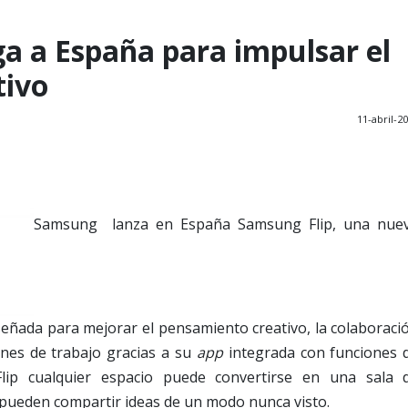
ga a España para impulsar el
tivo
11-abril-2
Samsung lanza en España Samsung Flip, una nue
diseñada para mejorar el pensamiento creativo, la colaboraci
ones de trabajo gracias a su
app
integrada con funciones 
Flip cualquier espacio puede convertirse en una sala 
 pueden compartir ideas de un modo nunca visto.