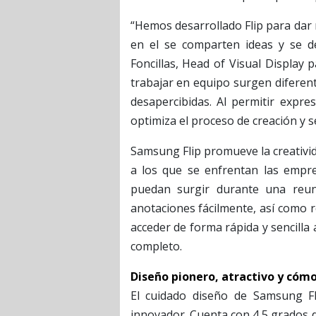
“Hemos desarrollado Flip para dar
en el se comparten ideas y se des
Foncillas, Head of Visual Displa
trabajar en equipo surgen diferen
desapercibidas. Al permitir expre
optimiza el proceso de creación y s
Samsung Flip promueve la creativid
a los que se enfrentan las empres
puedan surgir durante una reuni
anotaciones fácilmente, así como 
acceder de forma rápida y sencilla a
completo.
Diseño pionero, atractivo y cóm
El cuidado diseño de Samsung Fl
innovador. Cuenta con 4,5 grados d