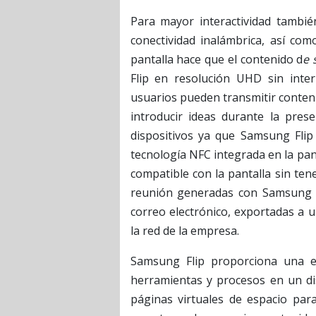
Para mayor interactividad también
conectividad inalámbrica, así co
pantalla hace que el contenido d
e 
Flip en resolución UHD sin inter
usuarios pueden transmitir conteni
introducir ideas durante la pres
dispositivos ya que Samsung Flip p
tecnología NFC integrada en la pant
compatible con la pantalla sin ten
reunión generadas con Samsung Fl
correo electrónico, exportadas a
la red de la empresa.
Samsung Flip proporciona una efi
herramientas y procesos en un di
páginas virtuales de espacio par