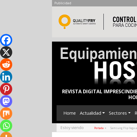
Publicidad
REVISTA DIGITAL IMPRESCINDI
HO
Home
Actualidad
Sectores
R
Estoy viendo
»
Portada
Samsung Flip llega a