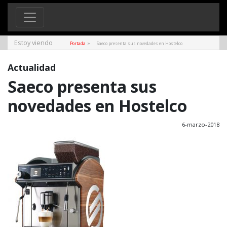
Estoy viendo
»
Portada
Saeco presenta sus novedades en Hostelco
Actualidad
Saeco presenta sus
novedades en Hostelco
6-marzo-2018