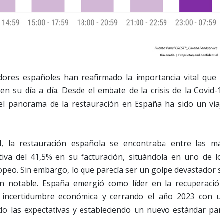
dores españoles han reafirmado la importancia vital que 
 en su día a día. Desde el embate de la crisis de la Covid-
 el panorama de la restauración en España ha sido un via
al, la restauración española se encontraba entre las m
ativa del 41,5% en su facturación, situándola en uno de l
opeo. Sin embargo, lo que parecía ser un golpe devastador 
ón notable. España emergió como líder en la recuperació
a incertidumbre económica y cerrando el año 2023 con 
do las expectativas y estableciendo un nuevo estándar pa