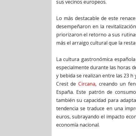
sus vecinos europeos.
Lo más destacable de este renace
desempeñaron en la revitalización
priorizaron el retorno a sus ruti
más el arraigo cultural que la resta
La cultura gastronómica española 
especialmente durante las horas de
y bebida se realizan entre las 23 h 
Crest de
Circana
, creando un fen
España. Este patrón de consumo 
también su capacidad para adapta
tendencia se traduce en una impre
euros, subrayando el impacto econó
economía nacional.