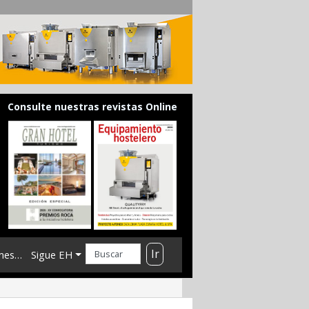
Consulte nuestras revistas Online
Ir
mes…
Sigue EH