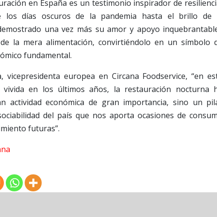
auración en España es un testimonio inspirador de resilienci
 los días oscuros de la pandemia hasta el brillo de 
 demostrado una vez más su amor y apoyo inquebrantabl
de la mera alimentación, convirtiéndolo en un símbolo 
nómico fundamental.
 vicepresidenta europea en Circana Foodservice, “en es
 vivida en los últimos años, la restauración nocturna 
 actividad económica de gran importancia, sino un pil
 sociabilidad del país que nos aporta ocasiones de consu
imiento futuras”.
ana