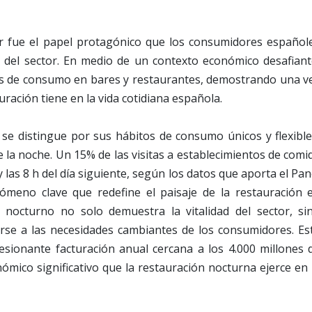
r fue el papel protagónico que los consumidores español
 del sector. En medio de un contexto económico desafiant
nas de consumo en bares y restaurantes, demostrando una v
uración tiene en la vida cotidiana española.
se distingue por sus hábitos de consumo únicos y flexible
 la noche. Un 15% de las visitas a establecimientos de comi
y las 8 h del día siguiente, según los datos que aporta el Pan
ómeno clave que redefine el paisaje de la restauración 
nocturno no solo demuestra la vitalidad del sector, si
rse a las necesidades cambiantes de los consumidores. Es
sionante facturación anual cercana a los 4.000 millones 
mico significativo que la restauración nocturna ejerce en 