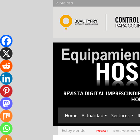
Publicidad
REVISTA DIGITAL IMPRESCINDI
HO
Home
Actualidad
Sectores
R
Estoy viendo
»
Portada
Restauración noctur