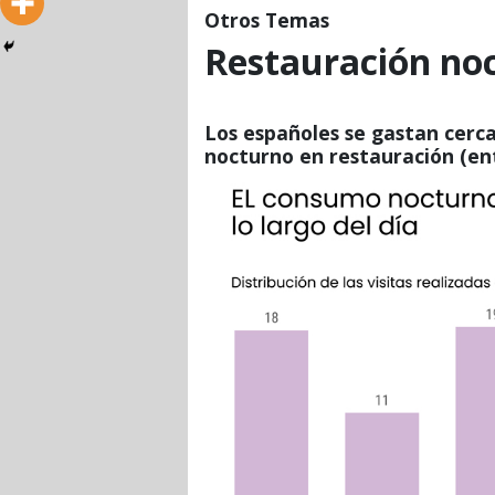
Otros Temas
Restauración no
Los españoles se gastan cerc
nocturno en restauración (entre