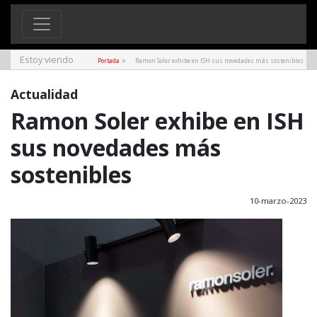
Estoy viendo
»
Portada
Ramon Soler exhibe en ISH sus novedades más sostenibles
Actualidad
Ramon Soler exhibe en ISH
sus novedades más
sostenibles
10-marzo-2023