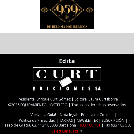
Edita
Presidente: Enrique Curt Gómez | Editora: Laura Curt Iborra
©2026 EQUIPAMIENTO HOSTELERO | Todos los derechos reservados
¡Vuelve La Guía!
Nota legal
Política de Cookies
Política de Privacidad
TARIFAS
NEWSLETTER
SUSCRIPCIÓN
Paseo de Gracia, 63. 1º 2ª. 08008 Barcelona |
933 180 101
| Fax 933 183 505
Select Language
▼