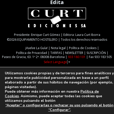
Edita
Presidente: Enrique Curt Gómez | Editora: Laura Curt Iborra
©2026 EQUIPAMIENTO HOSTELERO | Todos los derechos reservados
¡Vuelve La Guía!
Nota legal
Política de Cookies
Política de Privacidad
TARIFAS
NEWSLETTER
SUSCRIPCIÓN
Paseo de Gracia, 63. 1º 2ª. 08008 Barcelona |
933 180 101
| Fax 933 183 505
Select Language
▼
Utilizamos cookies propias y de terceros para fines analíticos y
para mostrarle publicidad personalizada en base a un perfil
elaborado a partir de sus hábitos de navegación (por ejemplo,
páginas visitadas).
Puede obtener más información en nuestra
Política de
Cookies
. Asimismo, puede aceptar todas las cookies que
utilizamos pulsando el botón
“Aceptar” o configurarlas o rechazar su uso pulsando el botón
“Configurar”.