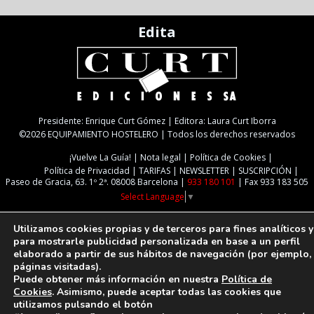
Edita
Presidente: Enrique Curt Gómez | Editora: Laura Curt Iborra
©2026 EQUIPAMIENTO HOSTELERO | Todos los derechos reservados
¡Vuelve La Guía!
Nota legal
Política de Cookies
Política de Privacidad
TARIFAS
NEWSLETTER
SUSCRIPCIÓN
Paseo de Gracia, 63. 1º 2ª. 08008 Barcelona |
933 180 101
| Fax 933 183 505
Select Language
▼
Utilizamos cookies propias y de terceros para fines analíticos y
para mostrarle publicidad personalizada en base a un perfil
elaborado a partir de sus hábitos de navegación (por ejemplo,
páginas visitadas).
Puede obtener más información en nuestra
Política de
Cookies
. Asimismo, puede aceptar todas las cookies que
utilizamos pulsando el botón