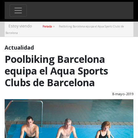
Estoy viendo
»
Portada
Poolbiking Barcelona equipa el Aqua Sports Clubs de
Barcelona
Actualidad
Poolbiking Barcelona
equipa el Aqua Sports
Clubs de Barcelona
8-mayo-2019