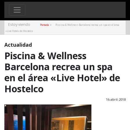
Estoy viendo
»
Portada
Piscina & Wellness Barcelona recrea un spa en el área
«Live Hotel» de Hostelco
Actualidad
Piscina & Wellness
Barcelona recrea un spa
en el área «Live Hotel» de
Hostelco
16-abril-2018