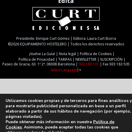
Edita
Presidente: Enrique Curt Gómez | Editora: Laura Curt Iborra
©2026 EQUIPAMIENTO HOSTELERO | Todos los derechos reservados
¡Vuelve La Guía!
Nota legal
Política de Cookies
Política de Privacidad
TARIFAS
NEWSLETTER
SUSCRIPCIÓN
Paseo de Gracia, 63. 1º 2ª. 08008 Barcelona |
933 180 101
| Fax 933 183 505
Select Language
▼
Utilizamos cookies propias y de terceros para fines analíticos y
para mostrarle publicidad personalizada en base a un perfil
elaborado a partir de sus hábitos de navegación (por ejemplo,
páginas visitadas).
Puede obtener más información en nuestra
Política de
Cookies
. Asimismo, puede aceptar todas las cookies que