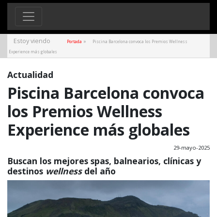
Estoy viendo
»
Portada
Piscina Barcelona convoca los Premios Wellness
Experience más globales
Actualidad
Piscina Barcelona convoca
los Premios Wellness
Experience más globales
29-mayo-2025
Buscan los mejores spas, balnearios, clínicas y
destinos
wellness
del año