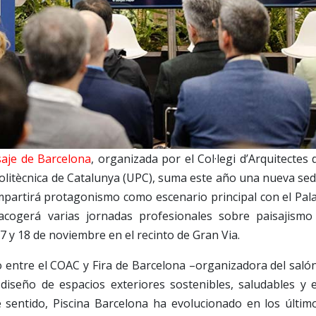
isaje de Barcelona
, organizada por el Col·legi d’Arquitectes 
Politècnica de Catalunya (UPC), suma este año una nueva sed
mpartirá protagonismo como escenario principal con el Pal
acogerá varias jornadas profesionales sobre paisajismo
7 y 18 de noviembre en el recinto de Gran Via.
o entre el COAC y Fira de Barcelona –organizadora del saló
diseño de espacios exteriores sostenibles, saludables y 
e sentido, Piscina Barcelona ha evolucionado en los últim