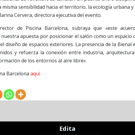
isma sensibilidad hacia el territorio, la ecología urbana y 
arina Cervera, directora ejecutiva del evento.
irector de Piscina Barcelona, subraya que «este acuer
 nuestra apuesta por posicionar el salón como un espacio 
el diseño de espacios exteriores. La presencia de la Bienal 
nidos y refuerza la conexión entre industria, arquitectura
ormación de los entornos al aire libre».
ina Barcelona
aquí
Edita