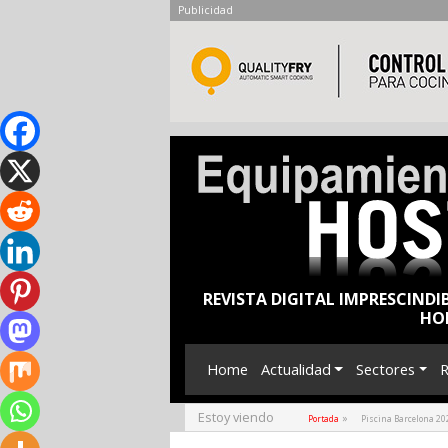
Publicidad
REVISTA DIGITAL IMPRESCINDI
HO
Home
Actualidad
Sectores
R
Estoy viendo
»
Portada
Piscina Barcelona 202