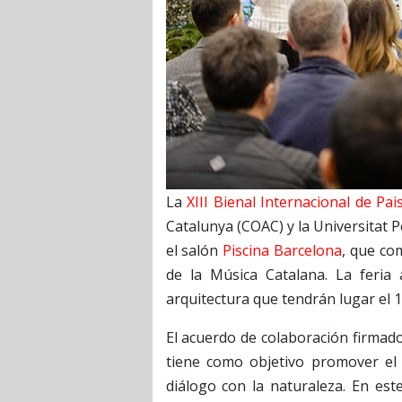
La
XIII Bienal Internacional de Pa
Catalunya (COAC) y la Universitat 
el salón
Piscina Barcelona
, que co
de la Música Catalana. La feria 
arquitectura que tendrán lugar el 1
El acuerdo de colaboración firmad
tiene como objetivo promover el 
diálogo con la naturaleza. En est