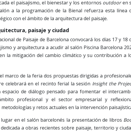
ada el paisajismo, el bienestar y los entornos
outdoor
en 
alón a la programación de la Bienal refuerza esta línea 
égico con el ámbito de la arquitectura del paisaje.
itectura, paisaje y ciudad
nacional de Paisaje de Barcelona convocará los días 17 y 18 
jismo y arquitectura a acudir al salón Piscina Barcelona 20
en la mitigación del cambio climático y su contribución a l
 el marco de la feria dos propuestas dirigidas a profesional
e celebrará en el recinto ferial la sesión
Insight the Projec
n espacio de diálogo pensado para fomentar el intercamb
mbito profesional y el sector empresarial y reflexion
etodologías y retos actuales en la intervención paisajístic
lugar en el salón barcelonés la presentación de libros
Bo
 dedicada a obras recientes sobre paisaje, territorio y ciuda