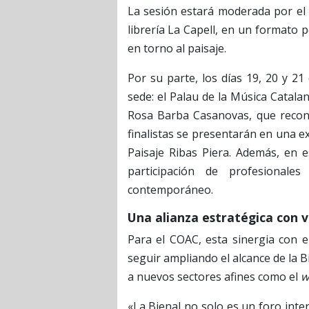
La sesión estará moderada por el 
librería La Capell, en un format
en torno al paisaje.
Por su parte, los días 19, 20 y 21
sede: el Palau de la Música Catala
Rosa Barba Casanovas, que recono
finalistas se presentarán en una e
Paisaje Ribas Piera. Además, en e
participación de profesionale
contemporáneo.
Una alianza estratégica con v
Para el COAC, esta sinergia con 
seguir ampliando el alcance de la B
a nuevos sectores afines como el
w
«La Bienal no solo es un foro inte