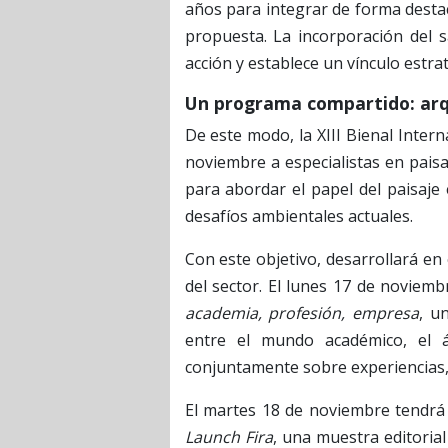
años para integrar de forma destac
propuesta. La incorporación del s
acción y establece un vínculo estrat
Un programa compartido: arqu
De este modo, la XIII Bienal Inter
noviembre a especialistas en paisa
para abordar el papel del paisaje 
desafíos ambientales actuales.
Con este objetivo, desarrollará en
del sector. El lunes 17 de noviembr
academia, profesión, empresa
, u
entre el mundo académico, el á
conjuntamente sobre experiencias, m
El martes 18 de noviembre tendrá 
Launch Fira
, una muestra editorial