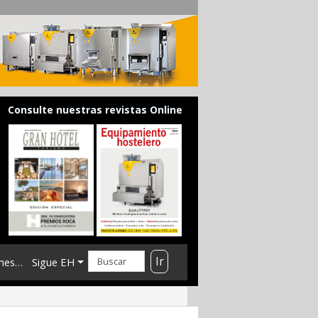
Consulte nuestras revistas Online
Ir
mes…
Sigue EH