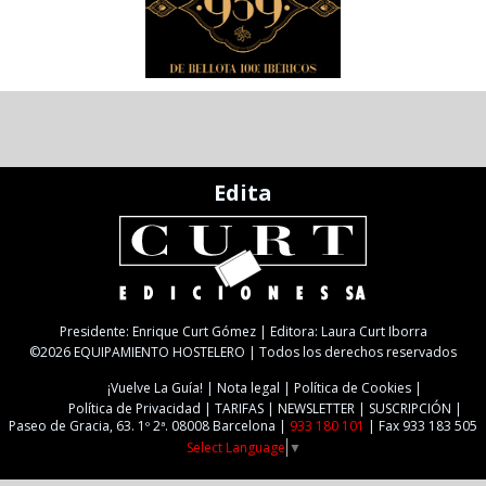
Edita
Presidente: Enrique Curt Gómez | Editora: Laura Curt Iborra
©2026 EQUIPAMIENTO HOSTELERO | Todos los derechos reservados
¡Vuelve La Guía!
Nota legal
Política de Cookies
Política de Privacidad
TARIFAS
NEWSLETTER
SUSCRIPCIÓN
Paseo de Gracia, 63. 1º 2ª. 08008 Barcelona |
933 180 101
| Fax 933 183 505
Select Language
▼