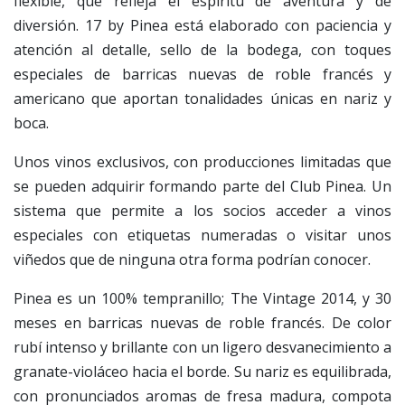
flexible, que refleja el espíritu de aventura y de
diversión. 17 by Pinea está elaborado con paciencia y
atención al detalle, sello de la bodega, con toques
especiales de barricas nuevas de roble francés y
americano que aportan tonalidades únicas en nariz y
boca.
Unos vinos exclusivos, con producciones limitadas que
se pueden adquirir formando parte del Club Pinea. Un
sistema que permite a los socios acceder a vinos
especiales con etiquetas numeradas o visitar unos
viñedos que de ninguna otra forma podrían conocer.
Pinea es un 100% tempranillo; The Vintage 2014, y 30
meses en barricas nuevas de roble francés. De color
rubí intenso y brillante con un ligero desvanecimiento a
granate-violáceo hacia el borde. Su nariz es equilibrada,
con pronunciados aromas de fresa madura, compota