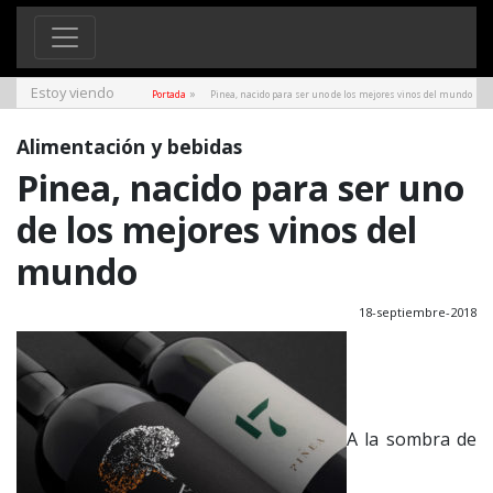
Estoy viendo
»
Portada
Pinea, nacido para ser uno de los mejores vinos del mundo
Alimentación y bebidas
Pinea, nacido para ser uno
de los mejores vinos del
mundo
18-septiembre-2018
A la sombra de