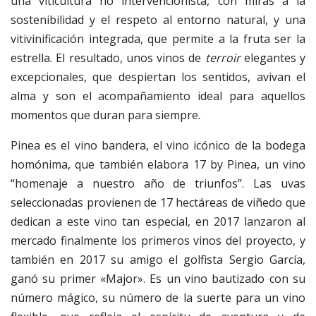
una viticultura no intervencionista, con miras a la
sostenibilidad y el respeto al entorno natural, y una
vitivinificación integrada, que permite a la fruta ser la
estrella. El resultado, unos vinos de
terroir
elegantes y
excepcionales, que despiertan los sentidos, avivan el
alma y son el acompañamiento ideal para aquellos
momentos que duran para siempre.
Pinea es el vino bandera, el vino icónico de la bodega
homónima, que también elabora 17 by Pinea, un vino
“homenaje a nuestro año de triunfos”. Las uvas
seleccionadas provienen de 17 hectáreas de viñedo que
dedican a este vino tan especial, en 2017 lanzaron al
mercado finalmente los primeros vinos del proyecto, y
también en 2017 su amigo el golfista Sergio García,
ganó su primer «Major». Es un vino bautizado con su
número mágico, su número de la suerte para un vino