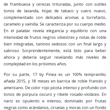
de frambuesa y cerezas trituradas, junto con sutiles
tonos de lavanda, hojas de tabaco y cuero nuevo,
complementado con delicados aromas a torrefacto,
caramelo y vainilla. Se caracteriza por su cuerpo medio.
En el paladar revela elegancia y equilibrio con una
intensidad de frutos negros silvestres y notas de roble
bien integradas, taninos sedosos con un final largo y
sabroso. Sorprendentemente, está listo para beber
ahora y debería seguir revelando más niveles de
complejidad en los próximos años.
Por su parte, 17 by Pinea es un 100% tempranillo;
añada 2015, y 18 meses en barrica de roble francés y
americano. De color rojo picota intenso y profundo con
tonos de púrpura oscuro y ribete rosado-violáceo. En
nariz es opulento e intenso, dominado por frutas
negras como arándanos, ciruelas y moras con un fondo