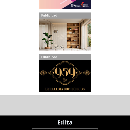
Publicidad
Publicidad
Edita