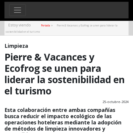
Estoy viendo
»
Portada
Pierre & Vacances y Ecofrog se unen para liderar la
sostenibilidad en el turismo
Limpieza
Pierre & Vacances y
Ecofrog se unen para
liderar la sostenibilidad en
el turismo
25-octubre-2024
Esta colaboración entre ambas compañías
busca reducir el impacto ecológico de las
operaciones hoteleras mediante la adopción
de métodos de limpieza innovadores y