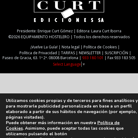
Presidente: Enrique Curt Gómez | Editora: Laura Curt Iborra
©2026 EQUIPAMIENTO HOSTELERO | Todos los derechos reservados
¡Vuelve La Guía!
Nota legal
Política de Cookies
Política de Privacidad
TARIFAS
NEWSLETTER
SUSCRIPCIÓN
Paseo de Gracia, 63. 1º 2ª. 08008 Barcelona |
933 180 101
| Fax 933 183 505
Select Language
▼
Utilizamos cookies propias y de terceros para fines analíticos y
para mostrarle publicidad personalizada en base a un perfil
elaborado a partir de sus hábitos de navegación (por ejemplo,
páginas visitadas).
Puede obtener más información en nuestra
Política de
Cookies
. Asimismo, puede aceptar todas las cookies que
utilizamos pulsando el botón