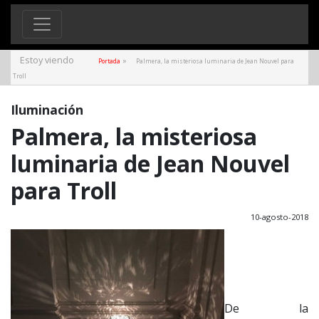
Estoy viendo
»
Portada
Palmera, la misteriosa luminaria de Jean Nouvel para
Troll
Iluminación
Palmera, la misteriosa
luminaria de Jean Nouvel
para Troll
10-agosto-2018
De la