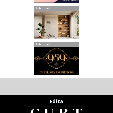
Publicidad
Publicidad
Edita