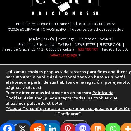
Presidente: Enrique Curt Gómez | Editora: Laura Curt Iborra
©2026 EQUIPAMIENTO HOSTELERO | Todos los derechos reservados
¡Vuelve La Guía!
Nota legal
Política de Cookies
Política de Privacidad
TARIFAS
NEWSLETTER
SUSCRIPCIÓN
Paseo de Gracia, 63. 1º 2ª. 08008 Barcelona |
933 180 101
| Fax 933 183 505
Select Language
▼
Utilizamos cookies propias y de terceros para fines analíticos y
para mostrarle publicidad personalizada en base a un perfil
elaborado a partir de sus hábitos de navegación (por ejemplo,
páginas visitadas).
Puede obtener más información en nuestra
Política de
Cookies
. Asimismo, puede aceptar todas las cookies que
utilizamos pulsando el botón
“Aceptar” o configurarlas o rechazar su uso pulsando el botón
“Configurar”.
Aceptar
Rechazar
Ajustes