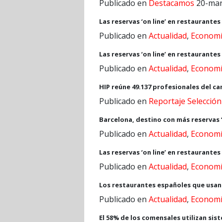
Publicado en
Destacamos
20-mar
Las reservas ‘on line’ en restaurante
Publicado en
Actualidad
,
Econom
Las reservas ‘on line’ en restaurante
Publicado en
Actualidad
,
Econom
HIP reúne 49.137 profesionales del ca
Publicado en
Reportaje Selección
Barcelona, destino con más reservas ‘
Publicado en
Actualidad
,
Econom
Las reservas ‘on line’ en restaurante
Publicado en
Actualidad
,
Econom
Los restaurantes españoles que usan 
Publicado en
Actualidad
,
Econom
El 58% de los comensales utilizan si