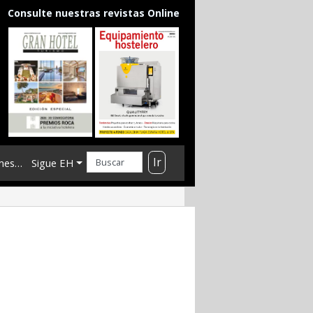
Consulte nuestras revistas Online
Ir
mes…
Sigue EH