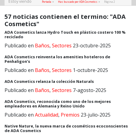
Estoy viendo
»
»
Portada
Has buscado por ADA Cosmetics
Página 2
57 noticias contienen el termino: "ADA
Cosmetics"
ADA Cosmetics lanza Hydro Touch en plástico costero 100 %
reciclado
Publicado en
Baños
,
Sectores
23-octubre-2025
ADA Cosmetics reinventa los amenities hoteleros de
Penhaligon’s
Publicado en
Baños
,
Sectores
1-octubre-2025
ADA Cosmetics relanza la colección Naturals
Publicado en
Baños
,
Sectores
7-agosto-2025
ADA Cosmetics, reconocida como uno de los mejores
empleadores en Alemania y Reino Unido
Publicado en
Actualidad
,
Premios
23-julio-2025
Native Nature, la nueva marca de cosméticos ecoconscientes
de ADA Cosmetics