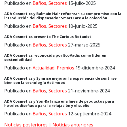
Publicado en
Baños
,
Sectores
15-julio-2025
ADA Cosmetics y Balmain Hair refuerzan su compromiso con la
introducción del dispensador SmartCare a la colección
Publicado en
Baños
,
Sectores
10-junio-2025
ADA Cosmetics presenta The Curious Botanist
Publicado en
Baños
,
Sectores
27-marzo-2025
ADA Cosmetics reconocida por EcoVadis como líder en
sostenibilidad
Publicado en
Actualidad
,
Premios
19-diciembre-2024
ADA Cosmetics y Symrise mejoran la experiencia de sentirse
bien con la tecnología Actimood
Publicado en
Baños
,
Sectores
21-noviembre-2024
ADA Cosmetics y Yon-Ka lanza una línea de productos para
hoteles diseñada para la relajación y el sueño
Publicado en
Baños
,
Sectores
12-septiembre-2024
Noticias posteriores
|
Noticias anteriores