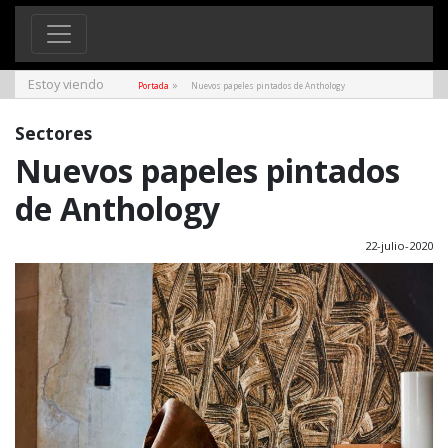
Estoy viendo
»
Portada
Nuevos papeles pintados de Anthology
Sectores
Nuevos papeles pintados
de Anthology
22-julio-2020