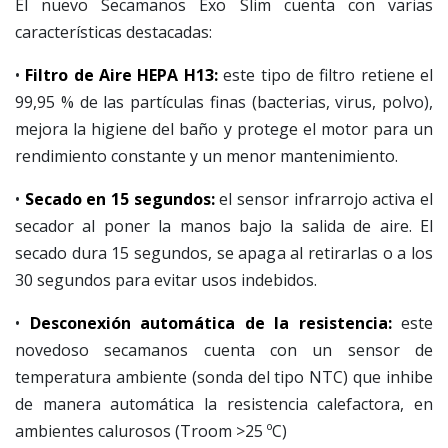
El nuevo Secamanos Exo Slim cuenta con varias
características destacadas:
•
Filtro de Aire HEPA H13:
este tipo de filtro retiene el
99,95 % de las partículas finas (bacterias, virus, polvo),
mejora la higiene del baño y protege el motor para un
rendimiento constante y un menor mantenimiento.
•
Secado en 15 segundos:
el sensor infrarrojo activa el
secador al poner la manos bajo la salida de aire. El
secado dura 15 segundos, se apaga al retirarlas o a los
30 segundos para evitar usos indebidos.
•
Desconexión automática de la resistencia:
este
novedoso secamanos cuenta con un sensor de
temperatura ambiente (sonda del tipo NTC) que inhibe
de manera automática la resistencia calefactora, en
ambientes calurosos (Troom >25 ºC)