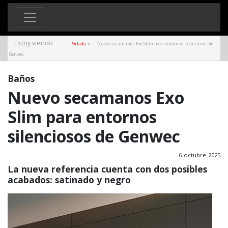
Estoy viendo
»
Portada
Nuevo secamanos Exo Slim para entornos silenciosos de
Genwec
Baños
Nuevo secamanos Exo
Slim para entornos
silenciosos de Genwec
6-octubre-2025
La nueva referencia cuenta con dos posibles
acabados: satinado y negro