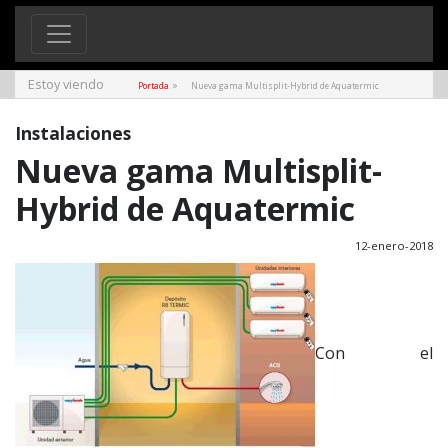
Estoy viendo
»
Portada
Nueva gama Multisplit-Hybrid de Aquatermic
Instalaciones
Nueva gama Multisplit-
Hybrid de Aquatermic
12-enero-2018
Con el