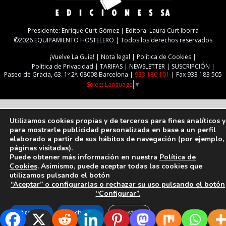
Presidente: Enrique Curt Gómez | Editora: Laura Curt Iborra
©2026 EQUIPAMIENTO HOSTELERO | Todos los derechos reservados
¡Vuelve La Guía!
Nota legal
Política de Cookies
Política de Privacidad
TARIFAS
NEWSLETTER
SUSCRIPCIÓN
Paseo de Gracia, 63. 1º 2ª. 08008 Barcelona |
933 180 101
| Fax 933 183 505
Select Language
▼
Utilizamos cookies propias y de terceros para fines analíticos y
para mostrarle publicidad personalizada en base a un perfil
elaborado a partir de sus hábitos de navegación (por ejemplo,
páginas visitadas).
Puede obtener más información en nuestra
Política de
Cookies
. Asimismo, puede aceptar todas las cookies que
utilizamos pulsando el botón
“Aceptar” o configurarlas o rechazar su uso pulsando el botón
“Configurar”.
Aceptar
Rechazar
Ajustes