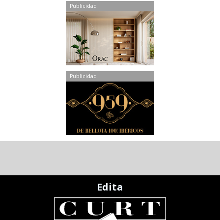
Publicidad
Publicidad
Edita