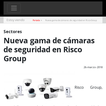
Estoy viendo
»
Portada
Nueva gama de cámaras de seguridad en Risco Group
Sectores
Nueva gama de cámaras
de seguridad en Risco
Group
26-marzo-2018
Risco Group,