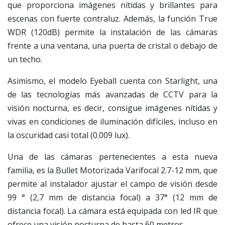
que proporciona imágenes nítidas y brillantes para
escenas con fuerte contraluz. Además, la función True
WDR (120dB) permite la instalación de las cámaras
frente a una ventana, una puerta de cristal o debajo de
un techo.
Asimismo, el modelo Eyeball cuenta con Starlight, una
de las tecnologías más avanzadas de CCTV para la
visión nocturna, es decir, consigue imágenes nítidas y
vivas en condiciones de iluminación difíciles, incluso en
la oscuridad casi total (0.009 lux).
Una de las cámaras pertenecientes a esta nueva
familia, es la Bullet Motorizada Varifocal 2.7-12 mm, que
permite al instalador ajustar el campo de visión desde
99 ° (2,7 mm de distancia focal) a 37° (12 mm de
distancia focal). La cámara está equipada con led IR que
ofrece una visión nocturna de hasta 60 metros.