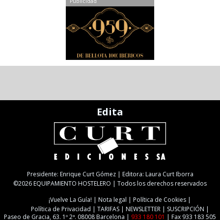
Publicidad
Edita
Presidente: Enrique Curt Gómez | Editora: Laura Curt Iborra
©2026 EQUIPAMIENTO HOSTELERO | Todos los derechos reservados
¡Vuelve La Guía!
Nota legal
Política de Cookies
Política de Privacidad
TARIFAS
NEWSLETTER
SUSCRIPCIÓN
Paseo de Gracia, 63. 1º 2ª. 08008 Barcelona |
933 180 101
| Fax 933 183 505