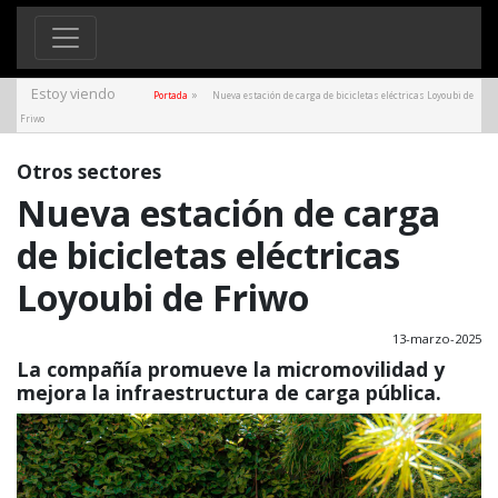
Estoy viendo
»
Portada
Nueva estación de carga de bicicletas eléctricas Loyoubi de
Friwo
Otros sectores
Nueva estación de carga
de bicicletas eléctricas
Loyoubi de Friwo
13-marzo-2025
La compañía promueve la micromovilidad y
mejora la infraestructura de carga pública.